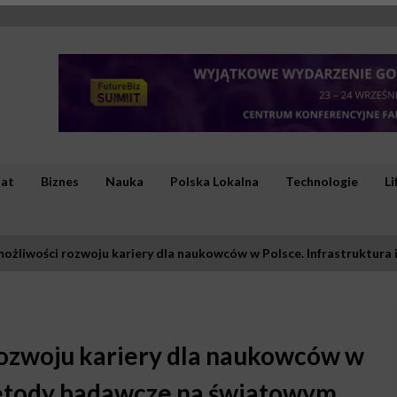
iat
Biznes
Nauka
Polska Lokalna
Technologie
Li
możliwości rozwoju kariery dla naukowców w Polsce. Infrastruktur
rozwoju kariery dla naukowców w
 metody badawcze na światowym