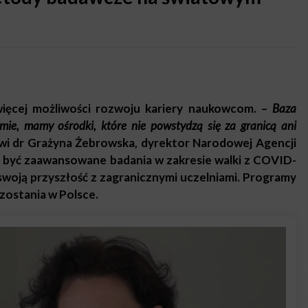
 więcej możliwości rozwoju kariery naukowcom. –
Baza
ie, mamy ośrodki, które nie powstydzą się za granicą ani
wi dr Grażyna Żebrowska, dyrektor Narodowej Agencji
być zaawansowane badania w zakresie walki z COVID-
swoją przyszłość z zagranicznymi uczelniami. Programy
zostania w Polsce.