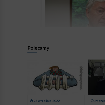
Polecamy
23 września 2022
29 cze