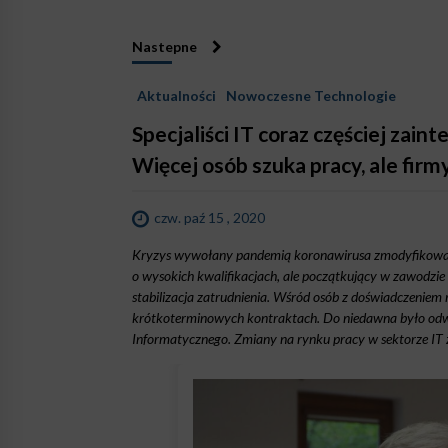
Nastepne
Aktualności
Nowoczesne Technologie
Specjaliści IT coraz częściej zai
Więcej osób szuka pracy, ale firm
czw. paź 15 , 2020
Kryzys wywołany pandemią koronawirusa zmodyfikował u
o wysokich kwalifikacjach, ale początkujący w zawodzie c
stabilizacja zatrudnienia. Wśród osób z doświadczeniem ro
krótkoterminowych kontraktach. Do niedawna było odw
Informatycznego. Zmiany na rynku pracy w sektorze IT 