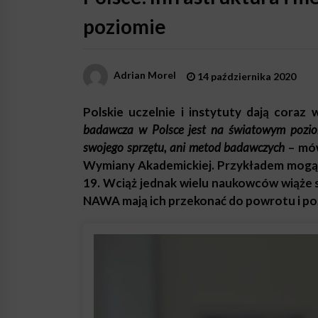
poziomie
Adrian Morel
14 października 2020
Polskie uczelnie i instytuty dają coraz
badawcza w Polsce jest na światowym poziom
swojego sprzętu, ani metod badawczych
– mó
Wymiany Akademickiej. Przykładem mogą 
19. Wciąż jednak wielu naukowców wiąże 
NAWA mają ich przekonać do powrotu i po