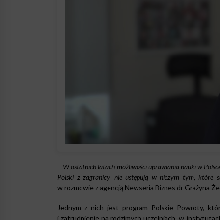
–
W ostatnich latach możliwości uprawiania nauki w Polsc
Polski z zagranicy, nie ustępują w niczym tym, które
w rozmowie z agencją Newseria Biznes dr Grażyna Ż
Jednym z nich jest program Polskie Powroty, któ
i zatrudnienie na rodzimych uczelniach, w instytut