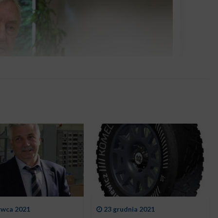
rwca 2021
23 grudnia 2021