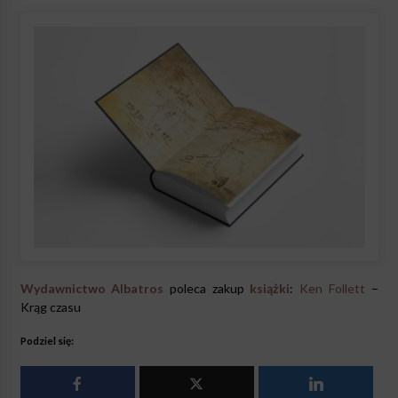
Wydawnictwo Albatros
poleca zakup
książki
:
Ken Follett
–
Krąg czasu
Podziel się: