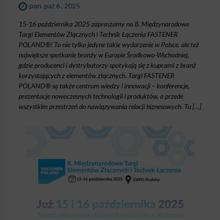
pon. paź 6 , 2025
15-16 października 2025 zapraszamy na 8. Międzynarodowe
Targi Elementów Złącznych i Technik Łączenia FASTENER
POLAND®! To nie tylko jedyne takie wydarzenie w Polsce, ale też
największe spotkanie branży w Europie Środkowo-Wschodniej,
gdzie producenci i dystrybutorzy spotykają się z kupcami z branż
korzystających z elementów złącznych. Targi FASTENER
POLAND® są także centrum wiedzy i innowacji – konferencje,
prezentacje nowoczesnych technologii i produktów, a przede
wszystkim przestrzeń do nawiązywania relacji biznesowych. Tu […]