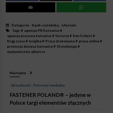
Kategorie:
Kącik czytelnika
,
Lifestyle
Tagi: #
agencja PR Katowice
#
agencja prasowa katowice
#
historia
#
Ken Follett
#
Krąg czasu
#
książka
#
Prasa drukowana
#
prasa online
#
promocja biznesu katowice
#
Stonehenge
#
wydawnictwo albatros
Nastepne
Aktualności
Patronat medialny
FASTENER POLAND® – jedyne w
Polsce targi elementów złącznych