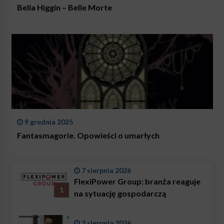
Bella Higgin – Belle Morte
9 grudnia 2025
Fantasmagorie. Opowieści o umarłych
7 sierpnia 2026
FlexiPower Group: branża reaguje
1
na sytuację gospodarczą
3 sierpnia 2026