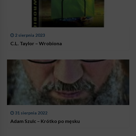
2 sierpnia 2023
C.L. Taylor – Wrobiona
31 sierpnia 2022
Adam Szulc – Krótko po męsku