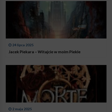
24 lipca 2025
Jacek Piekara – Witajcie w moim Piekle
2 maja 2025