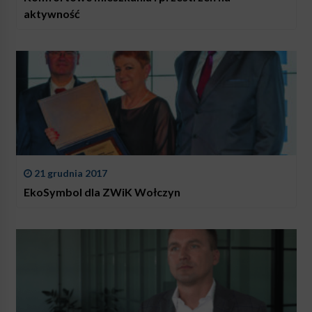
aktywność
21 grudnia 2017
EkoSymbol dla ZWiK Wołczyn