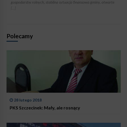
gospodarstw rolnych, stabilna sytuacja finansowa gminy, otwarte
[…]
Polecamy
28 lutego 2018
PKS Szczecinek: Mały, ale rosnący