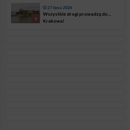
27 lipca 2026
Wszystkie drogi prowadzą do…
5
Krakowa!