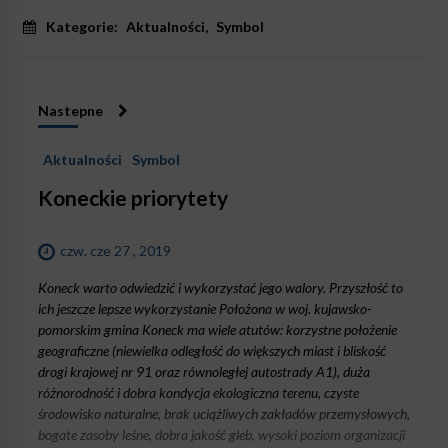
Kategorie:
Aktualności
,
Symbol
Nastepne
Aktualności
Symbol
Koneckie priorytety
czw. cze 27 , 2019
Koneck warto odwiedzić i wykorzystać jego walory. Przyszłość to
ich jeszcze lepsze wykorzystanie Położona w woj. kujawsko-
pomorskim gmina Koneck ma wiele atutów: korzystne położenie
geograficzne (niewielka odległość do większych miast i bliskość
drogi krajowej nr 91 oraz równoległej autostrady A1), duża
różnorodność i dobra kondycja ekologiczna terenu, czyste
środowisko naturalne, brak uciążliwych zakładów przemysłowych,
bogate zasoby leśne, dobra jakość gleb, wysoki poziom organizacji