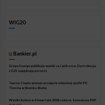
WIG20
Bankier.pl
Grupa Energa publikuje wyniki za I półrocze. Dystrybucja
i OZE napędzają wzrosty
Tauron Ciepło planuje przejęcie miejskiej spółki PK
Therma w Bielsku-Białej
Wyniki Asbisu w II kwartale 2026 roku vs. konsensus PAP
(tabela)