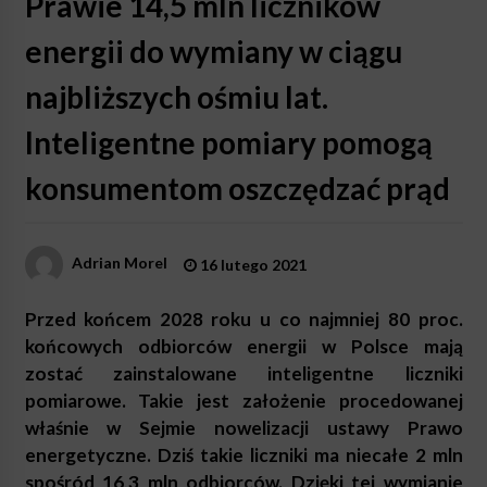
Prawie 14,5 mln liczników
energii do wymiany w ciągu
najbliższych ośmiu lat.
Inteligentne pomiary pomogą
konsumentom oszczędzać prąd
Adrian Morel
16 lutego 2021
Przed końcem 2028 roku u co najmniej 80 proc.
końcowych odbiorców energii w Polsce mają
zostać zainstalowane inteligentne liczniki
pomiarowe. Takie jest założenie procedowanej
właśnie w Sejmie nowelizacji ustawy Prawo
energetyczne. Dziś takie liczniki ma niecałe 2 mln
spośród 16,3 mln odbiorców. Dzięki tej wymianie