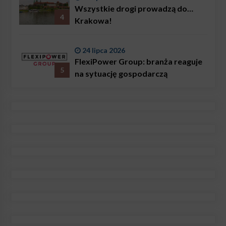
Wszystkie drogi prowadzą do…
4
Krakowa!
24 lipca 2026
FlexiPower Group: branża reaguje
5
na sytuację gospodarczą