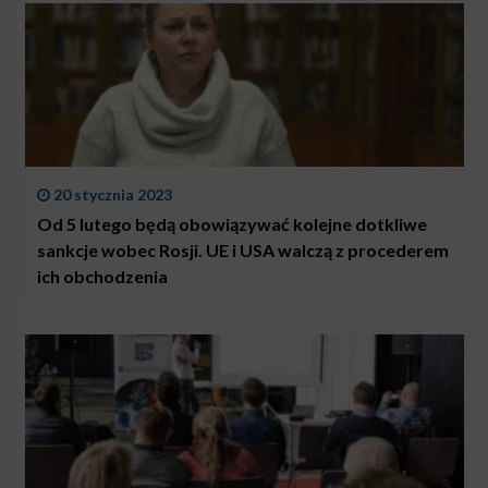
20 stycznia 2023
Od 5 lutego będą obowiązywać kolejne dotkliwe
sankcje wobec Rosji. UE i USA walczą z procederem
ich obchodzenia