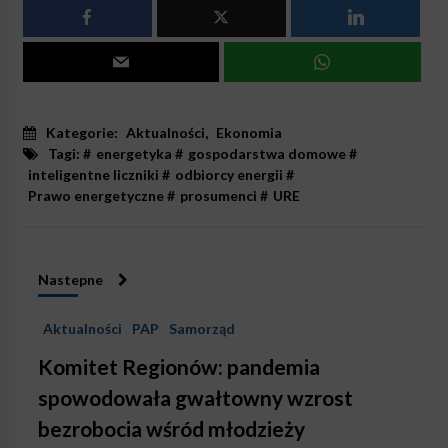
Kategorie:
Aktualności
,
Ekonomia
Tagi: #
energetyka
#
gospodarstwa domowe
#
inteligentne liczniki
#
odbiorcy energii
#
Prawo energetyczne
#
prosumenci
#
URE
Nastepne
Aktualności
PAP
Samorząd
Komitet Regionów: pandemia
spowodowała gwałtowny wzrost
bezrobocia wśród młodzieży