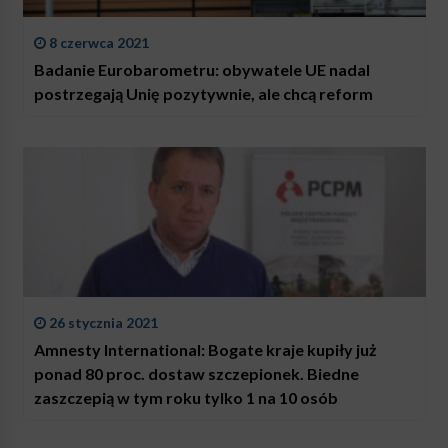
8 czerwca 2021
Badanie Eurobarometru: obywatele UE nadal
postrzegają Unię pozytywnie, ale chcą reform
26 stycznia 2021
Amnesty International: Bogate kraje kupiły już
ponad 80 proc. dostaw szczepionek. Biedne
zaszczepią w tym roku tylko 1 na 10 osób