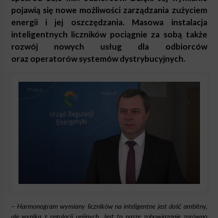
pojawią się nowe możliwości zarządzania zużyciem
energii i jej oszczędzania. Masowa instalacja
inteligentnych liczników pociągnie za sobą także
rozwój nowych usług dla odbiorców
oraz operatorów systemów dystrybucyjnych.
–
Harmonogram wymiany liczników na inteligentne jest dość ambitny,
ale wynika z regulacji unijnych. Jest to nasze zobowiązanie zarówno