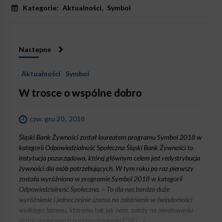
Kategorie:
Aktualności
,
Symbol
Nastepne
Aktualności
Symbol
W trosce o wspólne dobro
czw. gru 20 , 2018
Śląski Bank Żywności został laureatem programu Symbol 2018 w
kategorii Odpowiedzialność Społeczna Śląski Bank Żywności to
instytucja pozarządowa, której głównym celem jest redystrybucja
żywności dla osób potrzebujących. W tym roku po raz pierwszy
została wyróżniona w programie Symbol 2018 w kategorii
Odpowiedzialność Społeczna. – To dla nas bardzo duże
wyróżnienie i jednocześnie szansa na zaistnienie w świadomości
wielkiego biznesu, któremu tak jak nam, zależy na niwelowaniu
różnic społecznych poprzez działania CSR […]