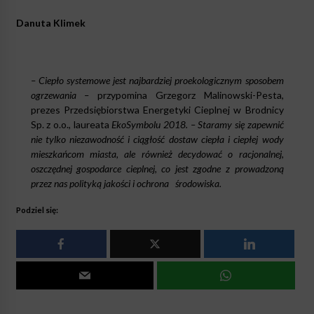
Danuta Klimek
– Ciepło systemowe jest najbardziej proekologicznym sposobem
ogrzewania –
przypomina Grzegorz Malinowski-Pesta,
prezes Przedsiębiorstwa Energetyki Cieplnej w Brodnicy
Sp. z o.o., laureata
EkoSymbolu 2018. – Staramy się zapewnić
nie tylko niezawodność i ciągłość dostaw ciepła i ciepłej wody
mieszkańcom miasta, ale również decydować o racjonalnej,
oszczędnej gospodarce cieplnej, co jest zgodne z prowadzoną
przez nas polityką jakości i ochrona
środowiska.
Podziel się: