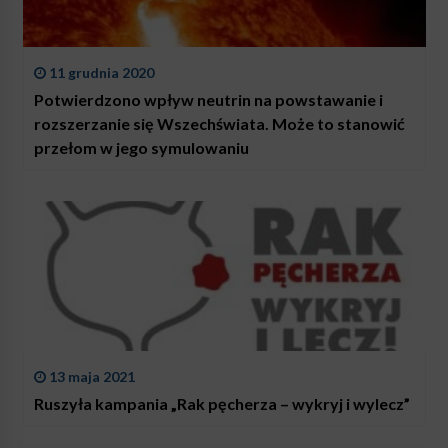
11 grudnia 2020
Potwierdzono wpływ neutrin na powstawanie i
rozszerzanie się Wszechświata. Może to stanowić
przełom w jego symulowaniu
13 maja 2021
Ruszyła kampania „Rak pęcherza – wykryj i wylecz”