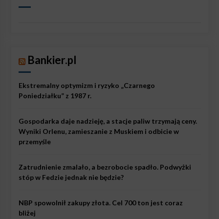
Bankier.pl
Ekstremalny optymizm i ryzyko „Czarnego
Poniedziałku” z 1987 r.
Gospodarka daje nadzieję, a stacje paliw trzymają ceny.
Wyniki Orlenu, zamieszanie z Muskiem i odbicie w
przemyśle
Zatrudnienie zmalało, a bezrobocie spadło. Podwyżki
stóp w Fedzie jednak nie będzie?
NBP spowolnił zakupy złota. Cel 700 ton jest coraz
bliżej