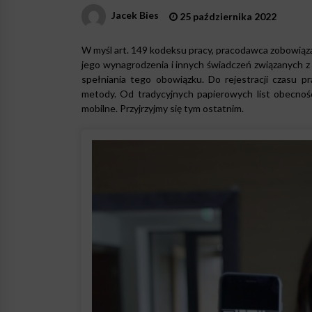
Jacek Bies
25 października 2022
W myśl art. 149 kodeksu pracy, pracodawca zobowiąza
jego wynagrodzenia i innych świadczeń związanych z 
spełniania tego obowiązku. Do rejestracji czasu p
metody. Od tradycyjnych papierowych list obecnośc
mobilne. Przyjrzyjmy się tym ostatnim.