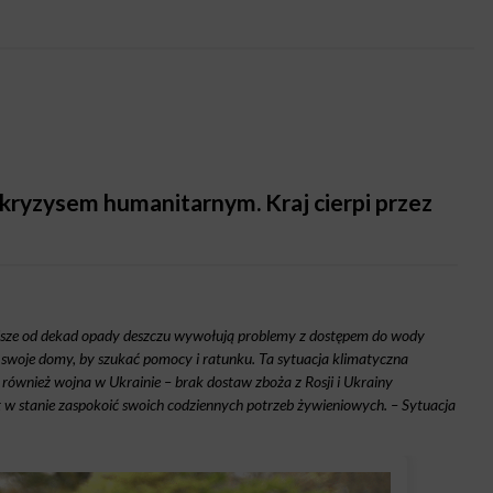
kryzysem humanitarnym. Kraj cierpi przez
iejsze od dekad opady deszczu wywołują problemy z dostępem do wody
 swoje domy, by szukać pomocy i ratunku. Ta sytuacja klimatyczna
 również wojna w Ukrainie – brak dostaw zboża z Rosji i Ukrainy
st w stanie zaspokoić swoich codziennych potrzeb żywieniowych. – Sytuacja