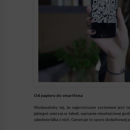
Od papieru do smartfona
Wydawałoby się, że najprostszym systemem jest te
jakiegoś wiersza w tabeli, wpisanie niewłaściwej god
zaledwie kilka z nich. Generuje to sporo dodatkowej pr