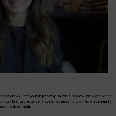
n papierowy. Jest jednak podatny na wiele błędów. Niewypełnienie
ziny czy brak zapisu za dany dzień nieuzasadniony innym wnioskiem to
acy dla działu kadr.