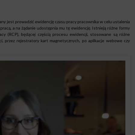
ny jest prowadzić ewidencję czasu pracy pracownika w celu ustalenia
pracą, a na żądanie udostępnia mu tę ewidencję. Istnieją różne formy
racy (RCP), będącej częścią procesu ewidencji, stosowane są różne
i, przez rejestratory kart magnetycznych, po aplikacje webowe czy