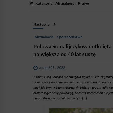
Kategorie:
Aktualności
,
Prawo
Nastepne
Aktualności
Społeczeństwo
Połowa Somalijczyków dotknięta 
największą od 40 lat suszę
wt. paź 25 , 2022
Z taką suszą Somalia nie zmagała się od 40 lat. Najmn
i żywności. Ponad milion Somalijczyków musiało opuścić
pogłębia kryzys humanitarny, do którego przyczyniła się
oraz rosnące ceny powodują, że coraz więcej osób nie je
humanitarna w Somalii jest w tym […]