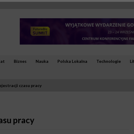
iat
Biznes
Nauka
Polska Lokalna
Technologie
Li
jestracji czasu pracy
zasu pracy