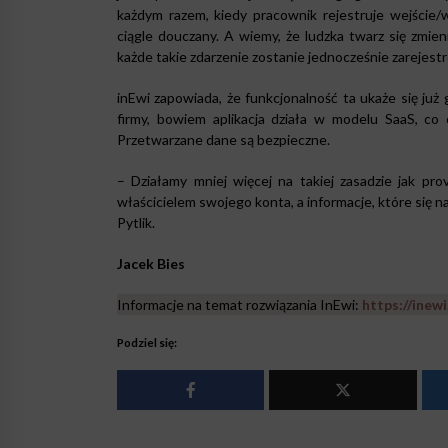
każdym razem, kiedy pracownik rejestruje wejście/
ciągle douczany. A wiemy, że ludzka twarz się zmie
każde takie zdarzenie zostanie jednocześnie zarejest
inEwi zapowiada, że funkcjonalność ta ukaże się już 
firmy, bowiem aplikacja działa w modelu SaaS, co o
Przetwarzane dane są bezpieczne.
– Działamy mniej więcej na takiej zasadzie jak pro
właścicielem swojego konta, a informacje, które się n
Pytlik.
Jacek Bies
Informacje na temat rozwiązania InEwi:
https://inewi
Podziel się: