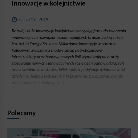
Innowacje w kolejnictwie
śr. cze 19 , 2019
Rozwój i duże inwestycje kolejnictwa zachęcają firmy do tworzenia
innowacyjnych rozwiązań wspomagających branżę. Jedną z nich
jest Art In Energy Sp. z o.o. Miliardowe inwestycje w sektorze
kolejowym związane z modernizacją dotychczasowej
infrastruktury oraz budową nowych linii wymuszają na branży
stosowanie nowych i innowacyjnych rozwiązań odpowiadających
oczekiwaniom inwestorów. Wiele spółek podejmuje działania w tej
dziedzinie. Jedną z nich jest Art In Energy Sp. z o.o., zajmująca się
projektowaniem, budową i […]
Polecamy