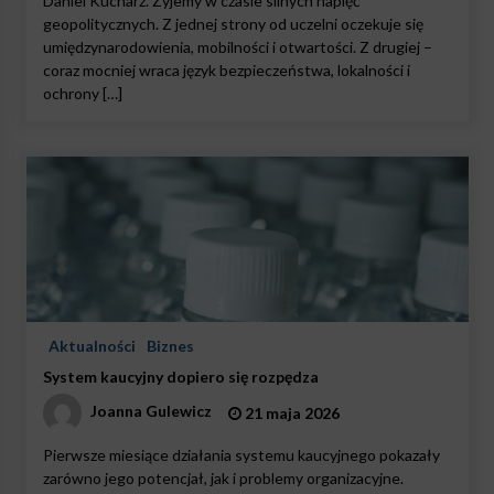
Daniel Kucharz. Żyjemy w czasie silnych napięć
geopolitycznych. Z jednej strony od uczelni oczekuje się
umiędzynarodowienia, mobilności i otwartości. Z drugiej –
coraz mocniej wraca język bezpieczeństwa, lokalności i
ochrony […]
Aktualności
Biznes
System kaucyjny dopiero się rozpędza
Joanna Gulewicz
21 maja 2026
Pierwsze miesiące działania systemu kaucyjnego pokazały
zarówno jego potencjał, jak i problemy organizacyjne.