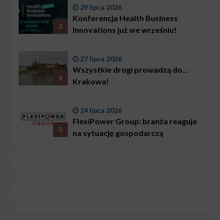
29 lipca 2026
Konferencja Health Business
3
Innovations już we wrześniu!
27 lipca 2026
Wszystkie drogi prowadzą do…
4
Krakowa!
24 lipca 2026
FlexiPower Group: branża reaguje
5
na sytuację gospodarczą