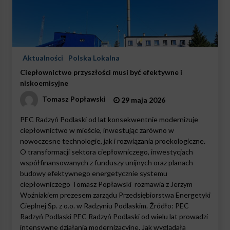
Aktualności
Polska Lokalna
Ciepłownictwo przyszłości musi być efektywne i
niskoemisyjne
Tomasz Popławski
29 maja 2026
PEC Radzyń Podlaski od lat konsekwentnie modernizuje
ciepłownictwo w mieście, inwestując zarówno w
nowoczesne technologie, jak i rozwiązania proekologiczne.
O transformacji sektora ciepłowniczego, inwestycjach
współfinansowanych z funduszy unijnych oraz planach
budowy efektywnego energetycznie systemu
ciepłowniczego Tomasz Popławski rozmawia z Jerzym
Woźniakiem prezesem zarządu Przedsiębiorstwa Energetyki
Cieplnej Sp. z o.o. w Radzyniu Podlaskim. Źródło: PEC
Radzyń Podlaski PEC Radzyń Podlaski od wielu lat prowadzi
intensywne działania modernizacyjne. Jak wyglądała