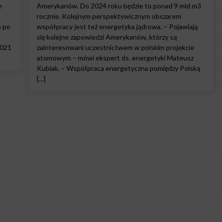
m
Amerykanów. Do 2024 roku będzie to ponad 9 mld m3
rocznie. Kolejnym perspektywicznym obszarem
o po
współpracy jest też energetyka jądrowa. – Pojawiają
się kolejne zapowiedzi Amerykanów, którzy są
2021
zainteresowani uczestnictwem w polskim projekcie
atomowym – mówi ekspert ds. energetyki Mateusz
Kubiak. – Współpraca energetyczna pomiędzy Polską
[…]