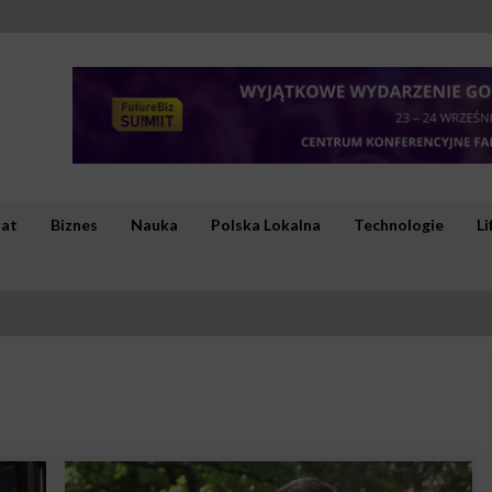
iat
Biznes
Nauka
Polska Lokalna
Technologie
Li