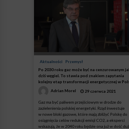
Aktualności
Przemysł
Po 2030 roku gaz może być na cenzurowanym ja
dziś węgiel. To stawia pod znakiem zapytania
kolejny etap transformacji energetycznej w Pol
Adrian Morel
29 czerwca 2021
Gaz ma być paliwem przejściowym w drodze do
zazielenienia polskiej energetyki. Rząd inwestuje
w nowe bloki gazowe, które mają zbliżyć Polskę do
osiągnięcia celów redukcji emisji CO2, a eksperci
wskazują, że w 2040 roku będzie ona już w dość du