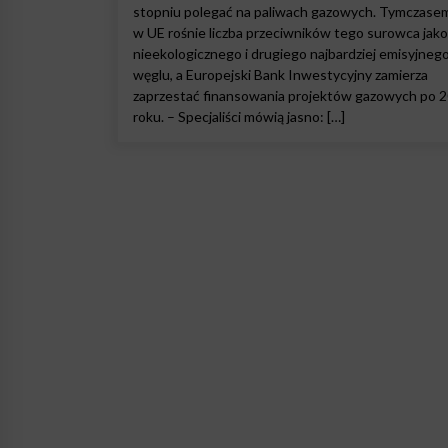
stopniu polegać na paliwach gazowych. Tymczase
w UE rośnie liczba przeciwników tego surowca jako
nieekologicznego i drugiego najbardziej emisyjneg
węglu, a Europejski Bank Inwestycyjny zamierza
zaprzestać finansowania projektów gazowych po 
roku. – Specjaliści mówią jasno: […]