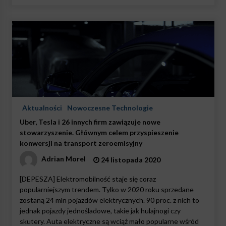
Aktualności
Nowoczesne Technologie
Uber, Tesla i 26 innych firm zawiązuje nowe
stowarzyszenie. Głównym celem przyspieszenie
konwersji na transport zeroemisyjny
Adrian Morel
24 listopada 2020
[DEPESZA] Elektromobilność staje się coraz
popularniejszym trendem. Tylko w 2020 roku sprzedane
zostaną 24 mln pojazdów elektrycznych. 90 proc. z nich to
jednak pojazdy jednośladowe, takie jak hulajnogi czy
skutery. Auta elektryczne są wciąż mało popularne wśród