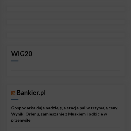
WIG20
Bankier.pl
Gospodarka daje nadzieję, a stacje paliw trzymają ceny.
Wyniki Orlenu, zamieszanie z Muskiem i odbicie w
przemyśle