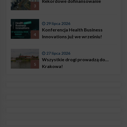
Rekordowe dofinansowanie
3
29 lipca 2026
Konferencja Health Business
4
Innovations już we wrześniu!
27 lipca 2026
Wszystkie drogi prowadzą do…
5
Krakowa!