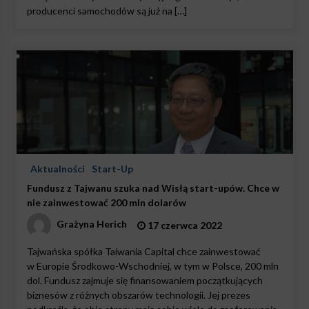
producenci samochodów są już na […]
Aktualności
Start-Up
Fundusz z Tajwanu szuka nad Wisłą start-upów. Chce w
nie zainwestować 200 mln dolarów
Grażyna Herich
17 czerwca 2022
Tajwańska spółka Taiwania Capital chce zainwestować
w Europie Środkowo-Wschodniej, w tym w Polsce, 200 mln
dol. Fundusz zajmuje się finansowaniem początkujących
biznesów z różnych obszarów technologii. Jej prezes