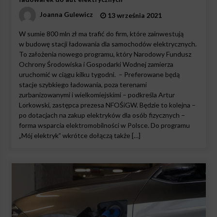
Joanna Gulewicz
13 września 2021
W sumie 800 mln zł ma trafić do firm, które zainwestują
w budowę stacji ładowania dla samochodów elektrycznych.
To założenia nowego programu, który Narodowy Fundusz
Ochrony Środowiska i Gospodarki Wodnej zamierza
uruchomić w ciągu kilku tygodni. – Preferowane będą
stacje szybkiego ładowania, poza terenami
zurbanizowanymi i wielkomiejskimi – podkreśla Artur
Lorkowski, zastępca prezesa NFOŚiGW. Będzie to kolejna –
po dotacjach na zakup elektryków dla osób fizycznych –
forma wsparcia elektromobilności w Polsce. Do programu
„Mój elektryk” wkrótce dołączą także […]