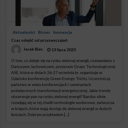
Aktualności
Biznes
Innowacje
Czas odejść od przyzwyczajeń
Jacek Bies
13 lipca 2023
O tym, co dzieje się na rynku zielonej energii, rozmawiamy z
Dariuszem Jachowiczem, prezesem Grupy Technologicznej
ASE, która w dniach 26-27 września br. organizuje w
Gdańsku konferencję Green Energy Tricity. Uczestniczą
państwo w wielu konferencjach i seminariach
poświęconych transformacji energetycznej. Jakie trendy
obserwuje pan na rynku zielonej energii? Bardzo silnie
rozwijają się w tej chwili technologie wodorowe, zwłaszcza
w krajach, które mają dostęp do zielonej energii w dużych
ilościach. Dobrym przykładem […]