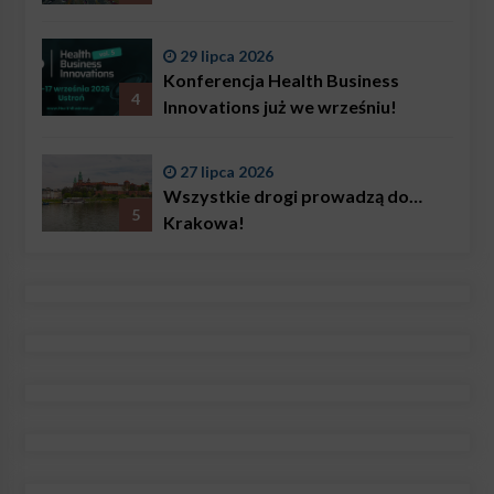
29 lipca 2026
Konferencja Health Business
4
Innovations już we wrześniu!
27 lipca 2026
Wszystkie drogi prowadzą do…
5
Krakowa!