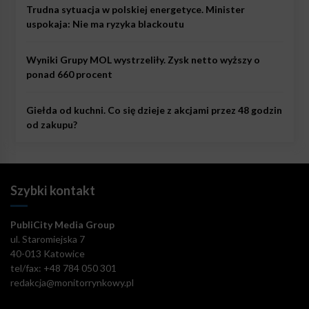
Trudna sytuacja w polskiej energetyce. Minister
uspokaja: Nie ma ryzyka blackoutu
Wyniki Grupy MOL wystrzeliły. Zysk netto wyższy o
ponad 660 procent
Giełda od kuchni. Co się dzieje z akcjami przez 48 godzin
od zakupu?
Szybki kontakt
PubliCity Media Group
ul. Staromiejska 7
40-013 Katowice
tel/fax: +48 784 050 301
redakcja@monitorrynkowy.pl