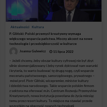
Aktualności
Kultura
P. Gliński: Polski przemysł kreatywny wymaga
większego wsparcia państwa. Mocny akcent na nowe
technologie i przedsiębiorczość w kulturze
Joanna Gulewicz
11 lipca 2022
– Jeżeli chcemy, żeby obszar kultury cyfrowej nie był zbyt
silnie skomercjalizowany i żeby rynek dyktował nam warunki
i kryteria, to warto budować tę drugą nogę, czyli wsparcie
mecenatu państwowego, samorządowego, prywatnego –
mówi prof. Piotr Gliński, wicepremier, minister kultury
i dziedzictwa narodowego. Takie wsparcie polskim firmom
z sektora ma oferować m.in. Centrum Rozwoju Przemysłów
Kreatywnych, nowa instytucja powołana do życia miesiąc
temu przez resort kultury. To miejsce ma stawiać przede
wszystkim na obecność nowych technologii