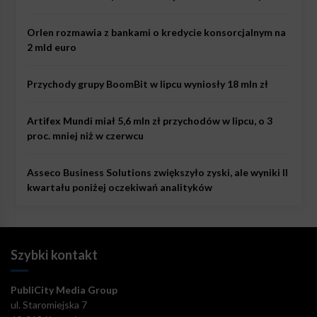
Orlen rozmawia z bankami o kredycie konsorcjalnym na
2 mld euro
Przychody grupy BoomBit w lipcu wyniosły 18 mln zł
Artifex Mundi miał 5,6 mln zł przychodów w lipcu, o 3
proc. mniej niż w czerwcu
Asseco Business Solutions zwiększyło zyski, ale wyniki II
kwartału poniżej oczekiwań analityków
Szybki kontakt
PubliCity Media Group
ul. Staromiejska 7