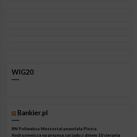
WIG20
Bankier.pl
RN Polimeksu Mostostal powołała Piotra
Andrusiewicza na prezesa zarządu z dniem 10 sierpnia