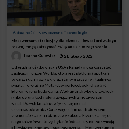
Aktualności
Nowoczesne Technologie
Metawersum atrakcyjny dla biznesu i inwestorów. Jego
rozwój mogą zatrzymać związane z nim zagrożenia
Joanna Gulewicz
21 lutego 2022
Od grudnia użytkownicy z USA i Kanady mogą korzystać
z aplikacji Horizon Worlds, która jest platformą spotkań
towarzyskich i rozrywki oraz stanowi zaczyn wirtualnego
świata. To właśnie Meta (dawniej Facebook) chce być
liderem w jego budowaniu. Według analityków przychody
rynku usług i technologii związanych z metawersum
w najbliższych latach powiększą się niemal
osiemnastokrotnie. Coraz więcej firm upatruje w tym
segmencie szans na biznesowy sukces. Przenoszą się do
niego także inwestorzy. Pytanie jednak, czy nie zatrzymają
ich związane z metawersum zagrożenia. – Metawersum to