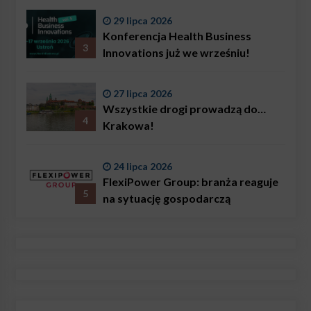
29 lipca 2026
Konferencja Health Business
3
Innovations już we wrześniu!
27 lipca 2026
Wszystkie drogi prowadzą do…
4
Krakowa!
24 lipca 2026
FlexiPower Group: branża reaguje
5
na sytuację gospodarczą