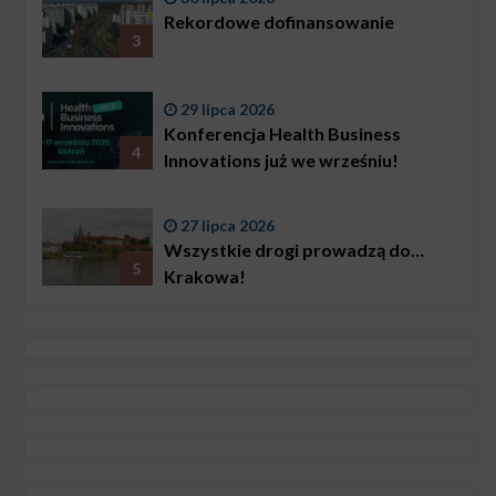
problemem są nie tylko choroby
Rekordowe dofinansowanie
3
29 lipca 2026
Konferencja Health Business
4
Innovations już we wrześniu!
27 lipca 2026
Wszystkie drogi prowadzą do…
5
Krakowa!