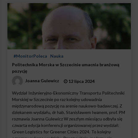
#MonitorPoleca
Nauka
Politechnika Morska w Szczecinie umacnia branżową
pozycję
Joanna Gulewicz
12 lipca 2024
Wydział Inżynieryjno-Ekonomiczny Transportu Politechniki
Morskiej w Szczecinie po raz kolejny udowadnia
międzynarodową pozycję na arenie naukowo-badawczej. Z
dziekanem wydziału, dr hab. Stanisławem Iwanem, prof. PM
rozmawia Joanna Gulewicz W zeszłym miesiącu odbyła się
czwarta edycja konferencji organizowanej przez wydział:
Green Logistics for Greener Cities 2024. To kolejny