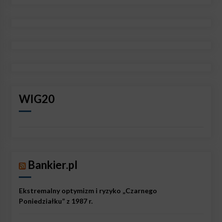
WIG20
Bankier.pl
Ekstremalny optymizm i ryzyko „Czarnego
Poniedziałku” z 1987 r.