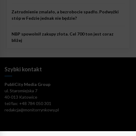
Zatrudnienie zmalało, a bezrobocie spadło. Podwyżki
stóp w Fedzie jednak nie będzie?
NBP spowolnił zakupy złota. Cel 700 ton jest coraz
bliżej
Szybki kontakt
PubliCity Media Group
ul. Staromiejska 7
40-013 Katowice
tel/fax: +48 784 050 301
redakcja@monitorrynkowy.pl