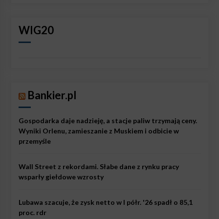
WIG20
Bankier.pl
Gospodarka daje nadzieję, a stacje paliw trzymają ceny.
Wyniki Orlenu, zamieszanie z Muskiem i odbicie w
przemyśle
Wall Street z rekordami. Słabe dane z rynku pracy
wsparły giełdowe wzrosty
Lubawa szacuje, że zysk netto w I półr. '26 spadł o 85,1
proc. rdr