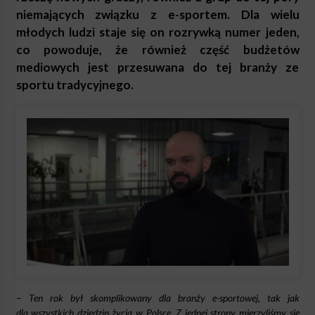
niemających związku z e-sportem. Dla wielu
młodych ludzi staje się on rozrywką numer jeden,
co powoduje, że również część budżetów
mediowych jest przesuwana do tej branży ze
sportu tradycyjnego.
–
Ten rok był skomplikowany dla branży e-sportowej, tak jak
dla wszystkich dziedzin życia w Polsce. Z jednej strony mierzyliśmy się