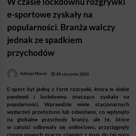
W czasie lockdownu rozgrywki
e-sportowe zyskały na
popularności. Branża walczy
jednak ze spadkiem
przychodów
Adrian Morel
19 stycznia 2021
E-sport był jedną z form rozrywki, która w dobie
pandemii i lockdownu znacząco zyskała na
popularności. Wprawdzie wiele stacjonarnych
wydarzeń przełożono lub odwołano, co wpłynęło
na globalne przychody branży, ale te, które
w całości odbywały się online’owo, przyciągnęły
rzeszę nowych graczy, również z grup do tej pory