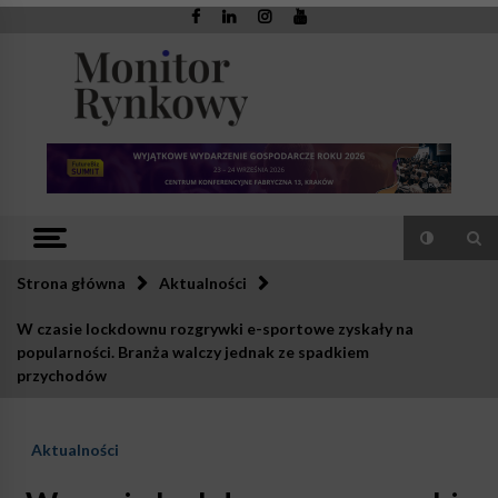
Skip
to
content
Monitor
Zaufana redakcja. Rzetelna prasa.
Rynkowy
Strona główna
Aktualności
W czasie lockdownu rozgrywki e-sportowe zyskały na
popularności. Branża walczy jednak ze spadkiem
przychodów
Aktualności