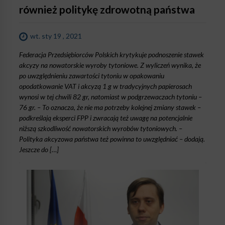
również politykę zdrowotną państwa
wt. sty 19 , 2021
Federacja Przedsiębiorców Polskich krytykuje podnoszenie stawek
akcyzy na nowatorskie wyroby tytoniowe. Z wyliczeń wynika, że
po uwzględnieniu zawartości tytoniu w opakowaniu
opodatkowanie VAT i akcyzą 1 g w tradycyjnych papierosach
wynosi w tej chwili 82 gr, natomiast w podgrzewaczach tytoniu –
76 gr. – To oznacza, że nie ma potrzeby kolejnej zmiany stawek –
podkreślają eksperci FPP i zwracają też uwagę na potencjalnie
niższą szkodliwość nowatorskich wyrobów tytoniowych. –
Polityka akcyzowa państwa też powinna to uwzględniać – dodają.
Jeszcze do […]