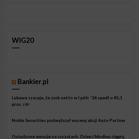
WIG20
Bankier.pl
Lubawa szacuje, że zysk netto w I półr. '26 spadł o 85,1
proc. rdr
Noble Securities podwyższył wycenę akcji Auto Partner
Ostudzone emocje na szczytach. Orlen i Modivo ciągną