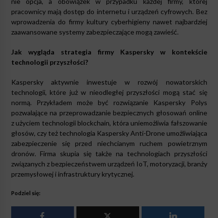
nie opcja, a obowiązek w przypadku każdej firmy, której
pracownicy mają dostęp do internetu i urządzeń cyfrowych. Bez
wprowadzenia do firmy kultury cyberhigieny nawet najbardziej
zaawansowane systemy zabezpieczające mogą zawieść.
Jak wygląda strategia firmy Kaspersky w kontekście
technologii przyszłości?
Kaspersky aktywnie inwestuje w rozwój nowatorskich
technologii, które już w nieodległej przyszłości mogą stać się
normą. Przykładem może być rozwiązanie Kaspersky Polys
pozwalające na przeprowadzanie bezpiecznych głosowań online
z użyciem technologii blockchain, która uniemożliwia fałszowanie
głosów, czy też technologia Kaspersky Anti-Drone umożliwiająca
zabezpieczenie się przed niechcianym ruchem powietrznym
dronów. Firma skupia się także na technologiach przyszłości
związanych z bezpieczeństwem urządzeń IoT, motoryzacji, branży
przemysłowej i infrastruktury krytycznej.
Podziel się: