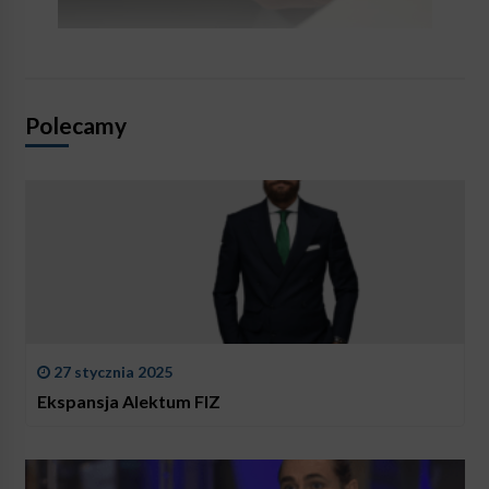
Polecamy
27 stycznia 2025
Ekspansja Alektum FIZ