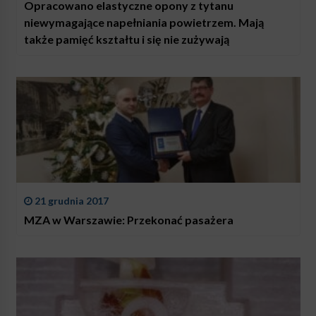
Opracowano elastyczne opony z tytanu
niewymagające napełniania powietrzem. Mają
także pamięć kształtu i się nie zużywają
21 grudnia 2017
MZA w Warszawie: Przekonać pasażera