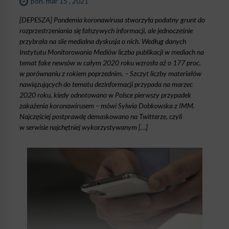
pon. mar 15 , 2021
[DEPESZA] Pandemia koronawirusa stworzyła podatny grunt do
rozprzestrzeniania się fałszywych informacji, ale jednocześnie
przybrała na sile medialna dyskusja o nich. Według danych
Instytutu Monitorowania Mediów liczba publikacji w mediach na
temat fake newsów w całym 2020 roku wzrosła aż o 177 proc.
w porównaniu z rokiem poprzednim. – Szczyt liczby materiałów
nawiązujących do tematu dezinformacji przypada na marzec
2020 roku, kiedy odnotowano w Polsce pierwszy przypadek
zakażenia koronawirusem – mówi Sylwia Dobkowska z IMM.
Najczęściej postprawdę demaskowano na Twitterze, czyli
w serwisie najchętniej wykorzystywanym […]