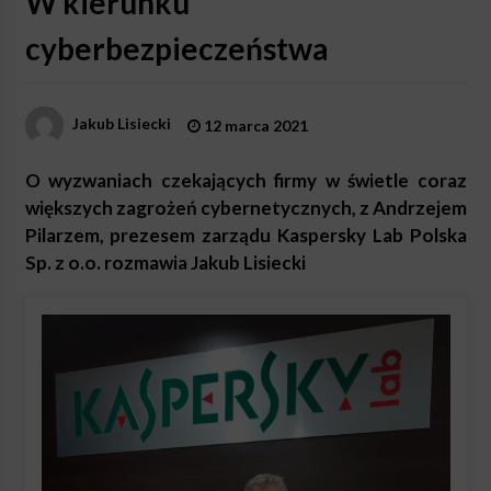
W kierunku
cyberbezpieczeństwa
Jakub Lisiecki
12 marca 2021
O wyzwaniach czekających firmy w świetle coraz
większych zagrożeń cybernetycznych, z Andrzejem
Pilarzem, prezesem zarządu Kaspersky Lab Polska
Sp. z o.o. rozmawia Jakub Lisiecki