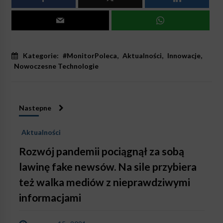
Kategorie:
#MonitorPoleca
,
Aktualności
,
Innowacje
,
Nowoczesne Technologie
Nastepne
Aktualności
Rozwój pandemii pociągnął za sobą
lawinę fake newsów. Na sile przybiera
też walka mediów z nieprawdziwymi
informacjami