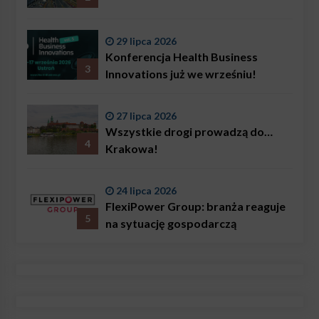
29 lipca 2026
Konferencja Health Business
3
Innovations już we wrześniu!
27 lipca 2026
Wszystkie drogi prowadzą do…
4
Krakowa!
24 lipca 2026
FlexiPower Group: branża reaguje
5
na sytuację gospodarczą