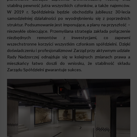
stabilną pewność jutra wszystkich członków, a także najemców.
W 2019 r. Spółdzielnia będzie obchodziła jubileusz 30-lecia
samodzielniej działalności po wyodrębnieniu się z poprzednich
struktur. Podsumowanie jest imponujące, a plany na przyszłość –
niezwykle obiecujące. Przemyślana strategia zakłada połączenie
niezbędnych remontów z inwestycjami, co zapewni
wszechstronne korzyści wszystkim członkom spółdzielni. Dzięki
doświadczeniu i profesjonalizmowi Zarząd przy aktywnym udziale
Rady Nadzorczej odnajduje się w kolejnych zmianach prawa a
mieszkańcy łatwo doszli do wniosku, że stabilność składu
Zarządu Spółdzielni gwarantuje sukces.