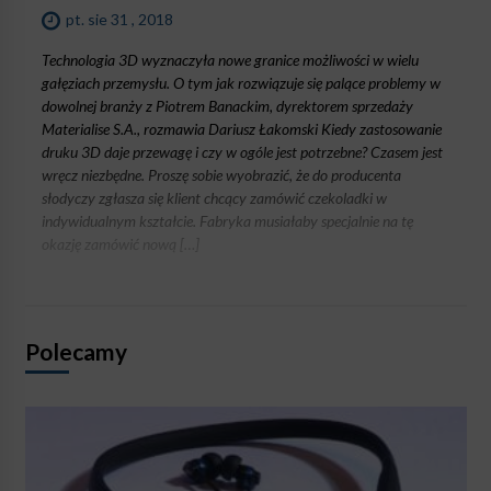
pt. sie 31 , 2018
Technologia 3D wyznaczyła nowe granice możliwości w wielu
gałęziach przemysłu. O tym jak rozwiązuje się palące problemy w
dowolnej branży z Piotrem Banackim, dyrektorem sprzedaży
Materialise S.A., rozmawia Dariusz Łakomski Kiedy zastosowanie
druku 3D daje przewagę i czy w ogóle jest potrzebne? Czasem jest
wręcz niezbędne. Proszę sobie wyobrazić, że do producenta
słodyczy zgłasza się klient chcący zamówić czekoladki w
indywidualnym kształcie. Fabryka musiałaby specjalnie na tę
okazję zamówić nową […]
Polecamy