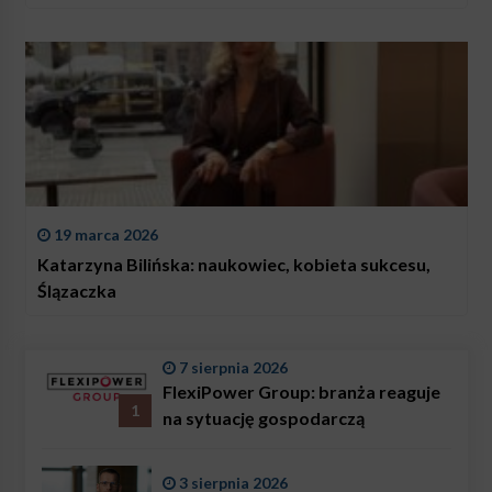
19 marca 2026
Katarzyna Bilińska: naukowiec, kobieta sukcesu,
Ślązaczka
7 sierpnia 2026
FlexiPower Group: branża reaguje
1
na sytuację gospodarczą
3 sierpnia 2026