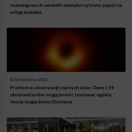
roamingowych uwolniło niewykorzystany popyt na
usługi mobilne
16 kwietnia 2021
Przełom w obserwacji czarnych dziur. Dane z 19
obserwatoriów mogą pomóc testować ogólną
teorię względności Einsteina