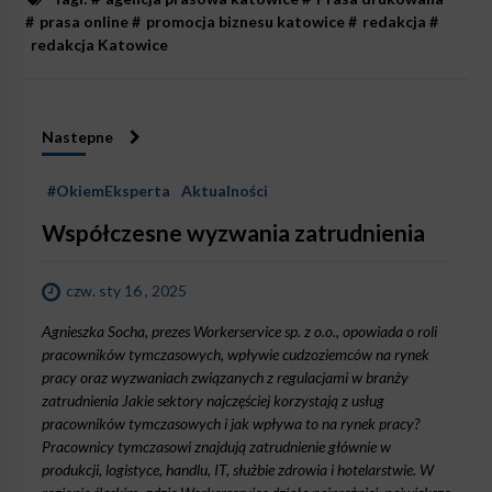
#
prasa online
#
promocja biznesu katowice
#
redakcja
#
redakcja Katowice
Nastepne
#OkiemEksperta
Aktualności
Współczesne wyzwania zatrudnienia
czw. sty 16 , 2025
Agnieszka Socha, prezes Workerservice sp. z o.o., opowiada o roli
pracowników tymczasowych, wpływie cudzoziemców na rynek
pracy oraz wyzwaniach związanych z regulacjami w branży
zatrudnienia Jakie sektory najczęściej korzystają z usług
pracowników tymczasowych i jak wpływa to na rynek pracy?
Pracownicy tymczasowi znajdują zatrudnienie głównie w
produkcji, logistyce, handlu, IT, służbie zdrowia i hotelarstwie. W