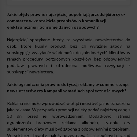
Jakie błędy prawne najczęściej popełniają przedsiębiorcy e-
commerce w kontekście przepisów o komunikacji
elektronicznej i ochronie danych osobowych?
Najczęściej spotykane błędy to wysyłanie newsletterów do
osób, które kupiły produkt, bez ich wyraźnej zgody na
subskrypcję, wysyłanie wiadomości do „niedoszłych” klientów w
ramach procedury porzuconych koszyków bez odpowiednich
podstaw prawnych i utrudniona możliwość rezygnacji z
subskrypcji newslettera.
Jakie ograniczenia prawne dotyczą reklamy e-commerce, np.
newsletterów czy kampanii w mediach społecznościowych?
Reklama nie może wprowadzać w błąd i musi być jasno oznaczona
jako reklama. W przypadku promocji należy podać najniższą cenę z
30 dni przed jej wprowadzeniem. Dodatkowo istnieją
ograniczenia branżowe: reklama alkoholu, tytoniu czy
suplementów diety musi być zgodna z odpowiednimi przepisami.
W sektorze beauty należy przestrzegać szczególnych zasad