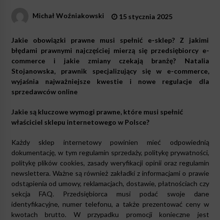
Michał Woźniakowski
15 stycznia 2025
Jakie obowiązki prawne musi spełnić e-sklep? Z jakimi
błędami prawnymi najczęściej mierzą się przedsiębiorcy e-
commerce i jakie zmiany czekają branżę? Natalia
Stojanowska, prawnik specjalizujący się w e-commerce,
wyjaśnia najważniejsze kwestie i nowe regulacje dla
sprzedawców online
Jakie są kluczowe wymogi prawne, które musi spełnić
właściciel sklepu internetowego w Polsce?
Każdy sklep internetowy powinien mieć odpowiednią
dokumentację, w tym regulamin sprzedaży, politykę prywatności,
politykę plików cookies, zasady weryfikacji opinii oraz regulamin
newslettera. Ważne są również zakładki z informacjami o prawie
odstąpienia od umowy, reklamacjach, dostawie, płatnościach czy
sekcja FAQ. Przedsiębiorca musi podać swoje dane
identyfikacyjne, numer telefonu, a także prezentować ceny w
kwotach brutto. W przypadku promocji konieczne jest