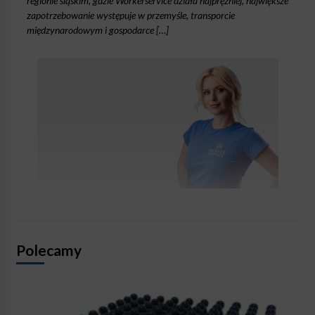
regionie śląskim, gdzie Workerservice działa najprężniej, największe
zapotrzebowanie występuje w przemyśle, transporcie
międzynarodowym i gospodarce […]
Polecamy