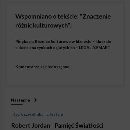
Wspomniano o tekście: “
Znaczenie
różnic kulturowych
”.
Pingback:
Różnice kulturowe w biznesie – klucz do
sukcesu na rynkach azjatyckich – LEGALLY.SMART
Komentarze są niedostępne.
Nastepne
Kącik czytelnika
Lifestyle
Robert Jordan - Pamięć Światłości