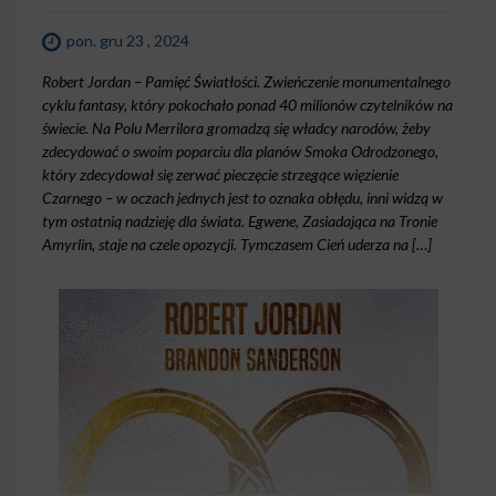
pon. gru 23 , 2024
Robert Jordan – Pamięć Światłości. Zwieńczenie monumentalnego
cyklu fantasy, który pokochało ponad 40 milionów czytelników na
świecie. Na Polu Merrilora gromadzą się władcy narodów, żeby
zdecydować o swoim poparciu dla planów Smoka Odrodzonego,
który zdecydował się zerwać pieczęcie strzegące więzienie
Czarnego – w oczach jednych jest to oznaka obłędu, inni widzą w
tym ostatnią nadzieję dla świata. Egwene, Zasiadająca na Tronie
Amyrlin, staje na czele opozycji. Tymczasem Cień uderza na […]