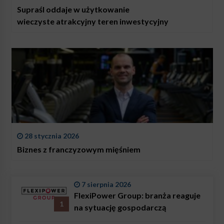
Supraśl oddaje w użytkowanie
wieczyste atrakcyjny teren inwestycyjny
28 stycznia 2026
Biznes z franczyzowym mięśniem
7 sierpnia 2026
FlexiPower Group: branża reaguje
1
na sytuację gospodarczą