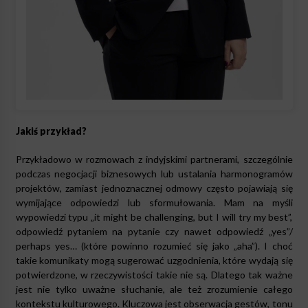
Jakiś przykład?
Przykładowo w rozmowach z indyjskimi partnerami, szczególnie
podczas negocjacji biznesowych lub ustalania harmonogramów
projektów, zamiast jednoznacznej odmowy często pojawiają się
wymijające odpowiedzi lub sformułowania. Mam na myśli
wypowiedzi typu „it might be challenging, but I will try my best”,
odpowiedź pytaniem na pytanie czy nawet odpowiedź „yes”/
perhaps yes… (które powinno rozumieć się jako „aha”). I choć
takie komunikaty mogą sugerować uzgodnienia, które wydają się
potwierdzone, w rzeczywistości takie nie są. Dlatego tak ważne
jest nie tylko uważne słuchanie, ale też zrozumienie całego
kontekstu kulturowego. Kluczowa jest obserwacja gestów, tonu