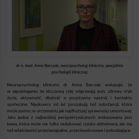
dr n. med. Anna Barczak, neuropsycholog kliniczny, specjalista
psychologii klinicznej
Neuropsycholog kliniczny dr Anna Barczak wskazuje, że
w zapobieganiu im kluczową rolę odgrywają m.in. zdrowy tryb
życia, aktywność, dbałość o pozytywny nastrój i kontakty
społeczne. Naukowcy od lat poszukują też substancji, która
może pomóc w utrzymaniu jak najdłuższej sprawności umysłowej.
Jako jedna z najbardziej perspektywicznych wskazywana jest
kawa, która może nie tylko redukować ryzyko alzheimera, ale ma
też właściwości przeciwzapalne, przeciwwirusowe i pobudzające.