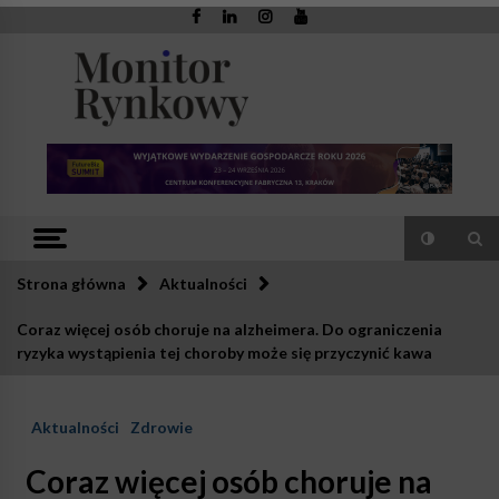
Skip
to
content
Monitor
Zaufana redakcja. Rzetelna prasa.
Rynkowy
Strona główna
Aktualności
Coraz więcej osób choruje na alzheimera. Do ograniczenia
ryzyka wystąpienia tej choroby może się przyczynić kawa
Aktualności
Zdrowie
Coraz więcej osób choruje na