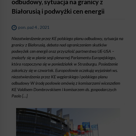
odbudowy, sytuacja na granicy z
Białorusią i podwyżki cen energii
pon. paź 4 , 2021
Niezatwierdzenie przez KE polskiego planu odbudowy, sytuacja na
granicy z Białorusią, debata nad ograniczeniem skutków
podwyżek cen energii oraz przyszłość partnerstwa UE-USA –
znalazły się w planie sesji plenarnej Parlamentu Europejskiego,
która rozpoczyna się w poniedziałek w Strasburgu. Posiedzenie
zakończy się w czwartek. Europosłowie oczekują wyjaśnień ws.
niezatwierdzenia przez KE węgierskiego i polskiego planu
odbudowy W środę posłowie omówią z komisarzami wiceszefem
KE Valdisem Dombrovskisem i komisarzem ds. gospodarczych
Paolo […]