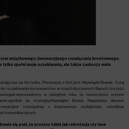
ącym wyjątkowego, innowacyjnego rozwiązania kreatywnego.
ie tylko spełni moje oczekiwania, ale także zaskoczy mnie
iają nas na tle rynku. Pierwszym z nich jest
Meaningful Brand
s. Tutaj
ie i oczekiwania konsumentów w trzech kluczowych filarach: korzyści
onverged,
wprowadzony w ubiegłym roku, to nowoczesny system
arek zgodnie ze strategią
Meaningful Brands
. Napędzany danymi,
 innowacyjne rozwiązania z kreatywnym podejściem, umożliwia
ań komunikacyjnych.
bawia się pani, że procesy takie jak rekrutacja czy inne