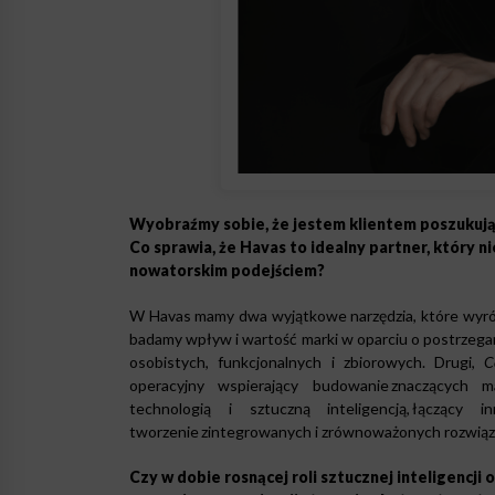
Wyobraźmy sobie, że jestem klientem poszukuj
Co sprawia, że Havas to idealny partner, który n
nowatorskim podejściem?
W Havas mamy dwa wyjątkowe narzędzia, które wyróżn
badamy wpływ i wartość marki w oparciu o postrzegan
osobistych, funkcjonalnych i zbiorowych. Drugi,
C
operacyjny wspierający budowanie znaczących m
technologią i sztuczną inteligencją, łączący
tworzenie zintegrowanych i zrównoważonych rozwiąz
Czy w dobie rosnącej roli sztucznej inteligencji o