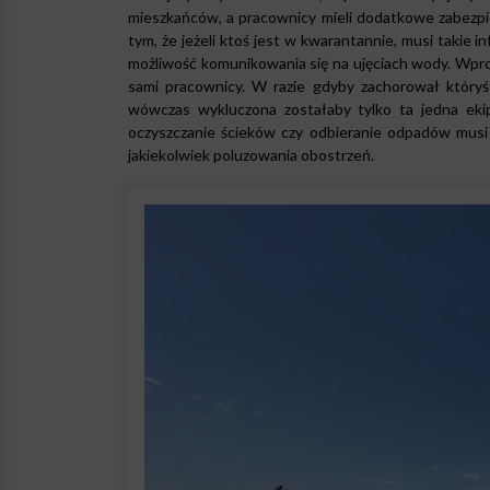
mieszkańców, a pracownicy mieli dodatkowe zabezpi
tym, że jeżeli ktoś jest w kwarantannie, musi takie i
możliwość komunikowania się na ujęciach wody. Wprow
sami pracownicy. W razie gdyby zachorował któryś
wówczas wykluczona zostałaby tylko ta jedna eki
oczyszczanie ścieków czy odbieranie odpadów musi 
jakiekolwiek poluzowania obostrzeń.