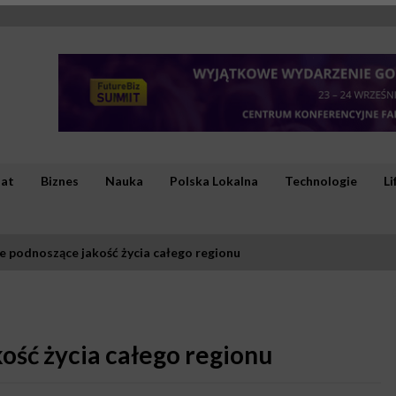
iat
Biznes
Nauka
Polska Lokalna
Technologie
Li
e podnoszące jakość życia całego regionu
ość życia całego regionu