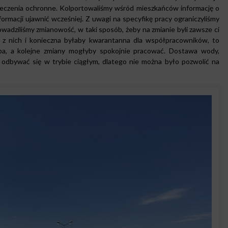
eczenia ochronne. Kolportowaliśmy wśród mieszkańców informację o
nformacji ujawnić wcześniej. Z uwagi na specyfikę pracy ograniczyliśmy
adziliśmy zmianowość, w taki sposób, żeby na zmianie byli zawsze ci
 z nich i konieczna byłaby kwarantanna dla współpracowników, to
pa, a kolejne zmiany mogłyby spokojnie pracować. Dostawa wody,
odbywać się w trybie ciągłym, dlatego nie można było pozwolić na