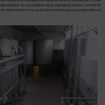
mają zachęcać do oszczędzania wody, segregacji opadów, a wyniki ich
y do najmłodszych po to, by już teraz kształtować przyszłego odbiorcę