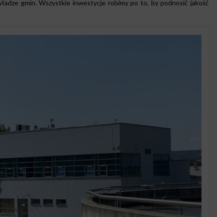
ładze gmin. Wszystkie inwestycje robimy po to, by podnosić jakość