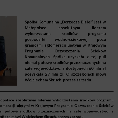
Spółka Komunalna „Dorzecze Białej” jest w
Małopolsce absolutnym liderem
wykorzystania środków programu
gospodarki wodno-ściekowej poza
granicami aglomeracji ujętymi w Krajowym
Programie Oczyszczania Ścieków
Komunalnych. Spółka uzyskała z tej puli
niemal połowę środków przeznaczonych na
całe województwo: z dostępnych 60 mln zł
pozyskała 29 mln zł. O szczegółach mówi
Wojciechem Skruch, prezes zarządu
łopolsce absolutnym liderem wykorzystania środków programu
lomeracji ujętymi w Krajowym Programie Oczyszczania Ścieków
mal połowę środków przeznaczonych na całe województwo: z
egółach mówi Wojciechem Skruch, prezes zarządu