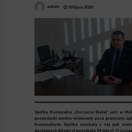
admin
30 lipca 2020
Spółka Komunalna „Dorzecze Białej” jest w Ma
gospodarki wodno-ściekowej poza granicami ag
Komunalnych. Spółka uzyskała z tej puli nie
dostępnych 60 mln zł pozyskała 29 mln zł. O szcz