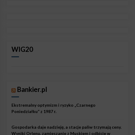
WIG20
Bankier.pl
Ekstremalny optymizm i ryzyko „Czarnego
Poniedziałku” z 1987 r.
Gospodarka daje nadzieję, a stacje paliw trzymają ceny.
Wyniki Orlenu, zamieszanie z Muskiem i odbicie w