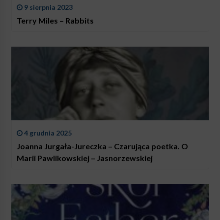
9 sierpnia 2023
Terry Miles – Rabbits
4 grudnia 2025
Joanna Jurgała-Jureczka – Czarująca poetka. O
Marii Pawlikowskiej – Jasnorzewskiej