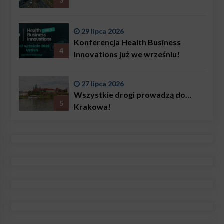
3
29 lipca 2026
Konferencja Health Business
4
Innovations już we wrześniu!
27 lipca 2026
Wszystkie drogi prowadzą do…
5
Krakowa!