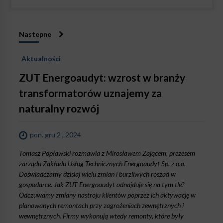
Nastepne
Aktualności
ZUT Energoaudyt: wzrost w branży
transformatorów uznajemy za
naturalny rozwój
pon. gru 2 , 2024
Tomasz Popławski rozmawia z Mirosławem Zającem, prezesem
zarządu Zakładu Usług Technicznych Energoaudyt Sp. z o.o.
Doświadczamy dzisiaj wielu zmian i burzliwych roszad w
gospodarce. Jak ZUT Energoaudyt odnajduje się na tym tle?
Odczuwamy zmiany nastroju klientów poprzez ich aktywację w
planowanych remontach przy zagrożeniach zewnętrznych i
wewnętrznych. Firmy wykonują wtedy remonty, które były