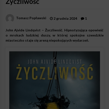
Życzliwość
Tomasz Popławski
2 grudnia 2024
1
John Ajvide Lindqvist – Życzliwość. Hipnotyzująca opowieść
o mrokach ludzkiej duszy, w której spokojne szwedzkie
miasteczko staje się areną niepokojących wydarzeń.