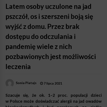
Latem osoby uczulone na jad
pszczół, os i szerszeni boją się
wyjść z domu. Przez brak
dostępu do odczulania i
pandemię wiele z nich
pozbawionych jest możliwości
leczenia
Sonia Platajs
7 lipca 2021
Szacuje się, że ok. 1–2 proc. populacji dzieci
w Polsce może doświadczać alergii na jad owadów