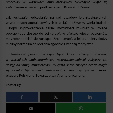
procedury w warunkach ambulatoryjnych zwyczajnie wiąże się
z obniżeniem kosztów
– podkreśla prof. Krzysztof Kowal.
Jak wskazuje, odczulanie na jad owadów błonkoskrzydłych
w warunkach ambulatoryjnych jest już możliwe w wielu krajach
Europy. Wprowadzenie takiej możliwości również w Polsce
poprawiłoby dostęp do tej terapii, w efekcie więcej pacjentów
mogłoby poddać się ratującej życie terapii, a lekarze alergolodzy
mieliby narzędzia do leczenia zgodnie z wiedzą medyczną.
– Dostępność preparatów typu depot, które możemy zastosować
w warunkach ambulatoryjnych, najprawdopodobniej zwiększy też
dostęp do samej immunoterapii. Większa liczba chorych będzie mogła
się odczulać, będzie mogła zastosować leczenie przyczynowe
– mówi
ekspert Polskiego Towarzystwa Alergologicznego.
Podziel się: