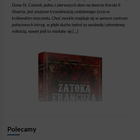
Dona St. Columb, jedna z pierwszych dam na dworze Karola II
Stuarta, jest znużona trywialnością codziennego życia w
królewskim otoczeniu. Choć zwykle znajduje się w samym centrum
pałacowych intryg, w głębi ducha tęskni za swobodą i płomienną
miłością, nawet jeśli ta miałaby się […]
Polecamy