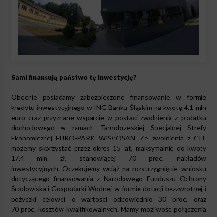
Sami finansują państwo tę inwestycję?
Obecnie posiadamy zabezpieczone finansowanie w formie
kredytu inwestycyjnego w ING Banku Śląskim na kwotę 4,1 mln
euro oraz przyznane wsparcie w postaci zwolnienia z podatku
dochodowego w ramach Tarnobrzeskiej Specjalnej Strefy
Ekonomicznej EURO-PARK WISŁOSAN. Ze zwolnienia z CIT
możemy skorzystać przez okres 15 lat, maksymalnie do kwoty
17,4 mln zł, stanowiącej 70 proc. nakładów
inwestycyjnych. Oczekujemy wciąż na rozstrzygnięcie wniosku
dotyczącego finansowania z Narodowego Funduszu Ochrony
Środowiska i Gospodarki Wodnej w formie dotacji bezzwrotnej i
pożyczki celowej o wartości odpowiednio 30 proc. oraz
70 proc. kosztów kwalifikowalnych. Mamy możliwość połączenia