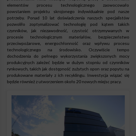
elementów procesu technologicznego zaowocowało
powstaniem projektu skrojonego indywidualnie pod nasze
potrzeby. Ponad 10 lat doświadczenia naszych specjalistów
pozwoliło zoptymalizować technologię pod kątem takich
czynników, jak niezawodność, czystość otrzymywanych w
procesie technologicznym materiałów, bezpieczeństwo
przeciwpożarowe, energochłonność oraz wpływu procesu
technologicznego na środowisko. Oczywiście tempo
dochodzenia do pełnego wykorzystania zwiększonych mocy
produkcyjnych zależeć będzie w dużym stopniu od czynników
rynkowych, takich jak dostępność zużytych opon oraz popytu na
produkowane materiały z ich recyklingu. Inwestycja wiązać się
będzie również z utworzeniem około 20 nowych miejsc pracy.