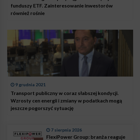
funduszy ETF. Zainteresowanie inwestorów
również rośnie
9 grudnia 2021
Transport publiczny w coraz słabszej kondycji.
Wzrosty cen energii i zmiany w podatkach mogą
jeszcze pogorszyć sytuację
7 sierpnia 2026
FlexiPower Group: branża reaguje