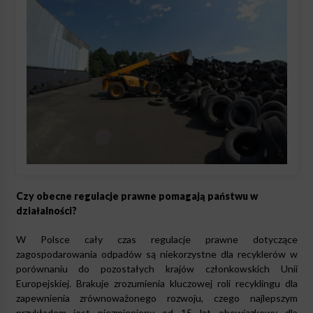
Czy obecne regulacje prawne pomagają państwu w
działalności?
W Polsce cały czas regulacje prawne dotyczące
zagospodarowania odpadów są niekorzystne dla recyklerów w
porównaniu do pozostałych krajów członkowskich Unii
Europejskiej. Brakuje zrozumienia kluczowej roli recyklingu dla
zapewnienia zrównoważonego rozwoju, czego najlepszym
przykładem jest niezmieniony od 15 lat obowiązkowy dla