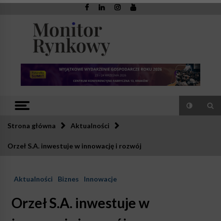
Skip
to
content
Monitor
Zaufana redakcja. Rzetelna prasa.
Rynkowy
Strona główna
Aktualności
Orzeł S.A. inwestuje w innowację i rozwój
Aktualności
Biznes
Innowacje
Orzeł S.A. inwestuje w