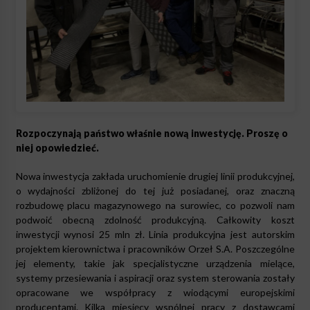
Rozpoczynają państwo właśnie nową inwestycję. Proszę o
niej opowiedzieć.
Nowa inwestycja zakłada uruchomienie drugiej linii produkcyjnej,
o wydajności zbliżonej do tej już posiadanej, oraz znaczną
rozbudowę placu magazynowego na surowiec, co pozwoli nam
podwoić obecną zdolność produkcyjną. Całkowity koszt
inwestycji wynosi 25 mln zł. Linia produkcyjna jest autorskim
projektem kierownictwa i pracowników Orzeł S.A. Poszczególne
jej elementy, takie jak specjalistyczne urządzenia mielące,
systemy przesiewania i aspiracji oraz system sterowania zostały
opracowane we współpracy z wiodącymi europejskimi
producentami. Kilka miesięcy wspólnej pracy z dostawcami