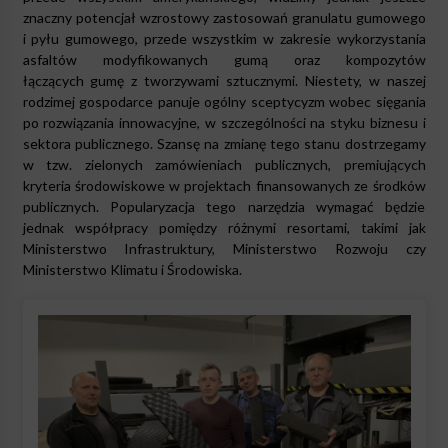
znaczny potencjał wzrostowy zastosowań granulatu gumowego
i pyłu gumowego, przede wszystkim w zakresie wykorzystania
asfaltów modyfikowanych gumą oraz kompozytów
łączących
gumę
z tworzywami sztucznymi. Niestety, w naszej
rodzimej gospodarce panuje ogólny sceptycyzm wobec sięgania
po rozwiązania innowacyjne, w szczególności na styku biznesu i
sektora publicznego. Szansę na zmianę tego stanu dostrzegamy
w tzw. zielonych zamówieniach publicznych, premiujących
kryteria środowiskowe w projektach finansowanych ze środków
publicznych. Popularyzacja tego narzędzia wymagać będzie
jednak współpracy pomiędzy różnymi resortami, takimi jak
Ministerstwo Infrastruktury, Ministerstwo Rozwoju czy
Ministerstwo Klimatu i Środowiska.