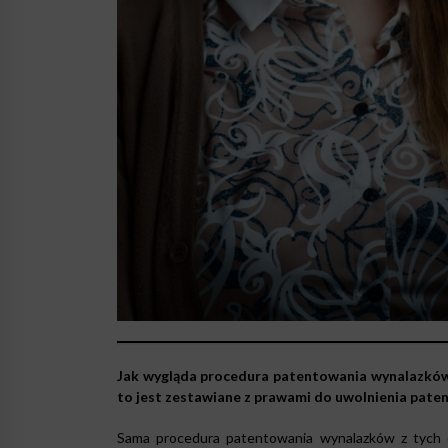
Jak wygląda procedura patentowania wynalazków w 
to jest zestawiane z prawami do uwolnienia pate
Sama procedura patentowania wynalazków z tych dz