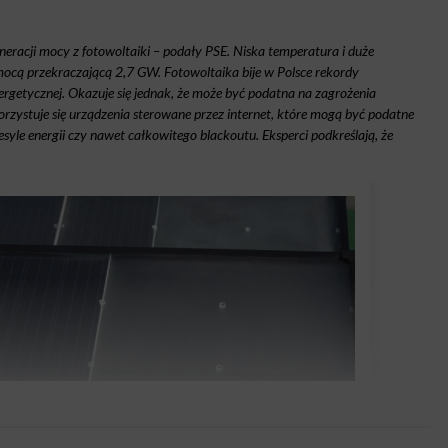
eracji mocy z fotowoltaiki – podały PSE. Niska temperatura i duże
ocą przekraczającą 2,7 GW. Fotowoltaika bije w Polsce rekordy
ergetycznej. Okazuje się jednak, że może być podatna na zagrożenia
ystuje się urządzenia sterowane przez internet, które mogą być podatne
syle energii czy nawet całkowitego blackoutu. Eksperci podkreślają, że