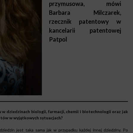
przymusowa, mówi
Barbara Milczarek,
rzecznik patentowy w
kancelarii patentowej
Patpol
dziedzinach biologii, farmacji, chemii i biotechnologii oraz jak
ntów w wyjątkowych sytuacjach?
iedzin jest taka sama jak w przypadku każdej innej dziedziny. Po