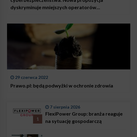
dyskryminuje mniejszych operatorów
telekomunikacyjnych
29 czerwca 2022
Prawo.pl: będą podwyżki w ochronie zdrowia
7 sierpnia 2026
FlexiPower Group: branża reaguje
1
na sytuację gospodarczą