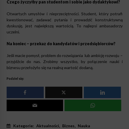
Czego życzyłby pan studentom i sobie jako dydaktykowi?
Otwartych umysłów i nieprzeciętności. Student, który potrafi
kwestionować, zadawać pytania i prowadzić konstruktywną
dyskusję, jest największą wartością. To najlepsi ambasadorzy
uczelni.
Na koniec – przekaz do kandydatów i przedsiębiorców?
Jeśli macie pomysł, problem do rozwiązania lub ambicję rozwoju –
przyjdźcie do nas. Zrobimy wszystko, by połączenie nauki i
biznesu przełożyło się na realną wartość dodaną.
Podziel się:
Kategorie:
Aktualności
,
Biznes
,
Nauka