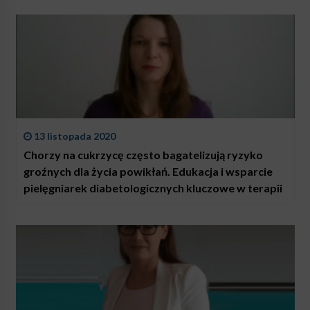
13 listopada 2020
Chorzy na cukrzycę często bagatelizują ryzyko
groźnych dla życia powikłań. Edukacja i wsparcie
pielęgniarek diabetologicznych kluczowe w terapii