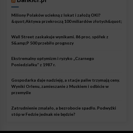
Miliony Polaków uciekną z lokat i założą OKI?
&quot;Aktywa przekroczą 100 miliardów złotych&quot;
Wall Street zaskakuje wynikami. 86 proc. spółek z
S&amp;P 500 przebiło prognozy
Ekstremalny optymizm i ryzyko „Czarnego
Poniedziałku” z 1987 r.
Gospodarka daje nadzieję, a stacje paliw trzymają ceny.
Wyniki Orlenu, zamieszanie z Muskiem i odbicie w
przemyśle
Zatrudnienie zmalało, a bezrobocie spadło. Podwyżki
stóp w Fedzie jednak nie będzie?