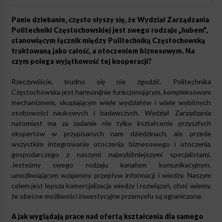
Panie dziekanie, często słyszy się, że Wydział Zarządzania
Politechniki Częstochowskiej jest swego rodzaju „hubem”,
stanowiącym łącznik między Politechniką Częstochowską
traktowaną jako całość, a otoczeniem biznesowym. Na
czym polega wyjątkowość tej kooperacji?
Rzeczywiście, trudno się nie zgodzić. Politechnika
Częstochowska jest harmonijnie funkcjonującym, kompleksowym
mechanizmem, skupiającym wiele wydziałów i wiele wybitnych
osobowości naukowych i badawczych. Wydział Zarządzania
natomiast ma za zadanie nie tylko kształcenie przyszłych
ekspertów w przypisanych nam dziedzinach, ale przede
wszystkim integrowanie otoczenia biznesowego i otoczenia
gospodarczego z naszymi najwybitniejszymi specjalistami.
Jesteśmy swego rodzaju kanałem komunikacyjnym,
umożliwiającym wzajemny przepływ informacji i wiedzy. Naszym
celem jest lepsza komercjalizacja wiedzy i rozwiązań, choć wiemy,
że obecne możliwości inwestycyjne przemysłu są ograniczone.
A jak wyglądają prace nad ofertą kształcenia dla samego