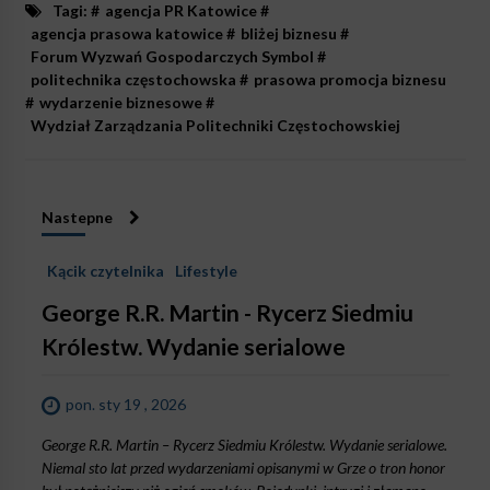
Tagi: #
agencja PR Katowice
#
agencja prasowa katowice
#
bliżej biznesu
#
Forum Wyzwań Gospodarczych Symbol
#
politechnika częstochowska
#
prasowa promocja biznesu
#
wydarzenie biznesowe
#
Wydział Zarządzania Politechniki Częstochowskiej
Nastepne
Kącik czytelnika
Lifestyle
George R.R. Martin - Rycerz Siedmiu
Królestw. Wydanie serialowe
pon. sty 19 , 2026
George R.R. Martin – Rycerz Siedmiu Królestw. Wydanie serialowe.
Niemal sto lat przed wydarzeniami opisanymi w Grze o tron honor