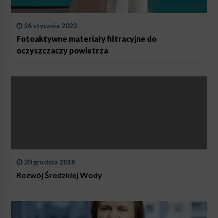
26 stycznia 2023
Fotoaktywne materiały filtracyjne do
oczyszczaczy powietrza
20 grudnia 2018
Rozwój Średzkiej Wody