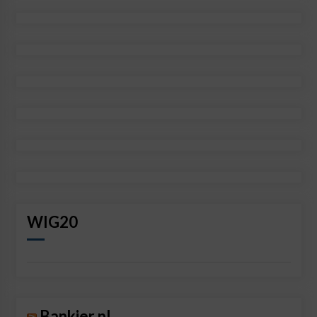
WIG20
Bankier.pl