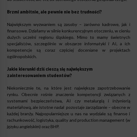
Brzmi ambitnie, ale pewnie nie bez trudności?
Największym wyzwaniem są zasoby – zarówno kadrowe, jak i
finansowe. Działamy w silnie konkurencyjnym otoczeniu, w cieniu
dużych uczelni regionu śląskiego. Mimo to mamy świetnych
specjalistów, szczególnie w obszarze informatyki i AI, a ich
kompetencje są coraz częściej doceniane w projektach
ogólnopolskich.
Jakie kierunki dziś cieszą się największym
zainteresowaniem studentów?
Niekoniecznie te, na które jest największe zapotrzebowanie
rynku. Obecnie rośnie znaczenie kompetencji związanych z
systemami bezpieczeństwa, AI czy metalurgią i inżynierią
materiałową, ale istotne nadal pozostaje zarządzanie – obecne w
każdej branży. Najpopularniejsze u nas na wydziale są finanse i
rachunkowość, logistyka, quality and production management (w
języku angielskim) oraz BHP.