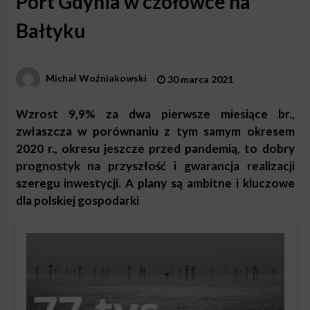
Port Gdynia w czołówce na
Bałtyku
Michał Woźniakowski
30 marca 2021
Wzrost 9,9% za dwa pierwsze miesiące br.,
zwłaszcza w porównaniu z tym samym okresem
2020 r., okresu jeszcze przed pandemią, to dobry
prognostyk na przyszłość i gwarancja realizacji
szeregu inwestycji. A plany są ambitne i kluczowe
dla polskiej gospodarki