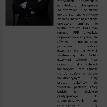
zapewnienie odpowiedniej
infrastruktury dostępowej
od strony lądu i od strony
morza. Bez tego efektywne
działanie nawet najlepszego
operatora terminalu nie
będzie możliwe. Poza tym
formuła PPP umożliwia
odpowiednio elastyczną, ale
również transparentną
procedurę wyboru
inwestora dla tak ważnej,
strategicznej dla Polski
inwestycji. Obecnie trwa
ocena formalna czterech
konsorcjów, które zgłosiły
się do udziału w dialogu
konkurencyjnym. Cały
proces zakończy się
wyborem partnera, który
będzie miał największe
predyspozycje do
skomercjalizowania tego
przedsięwzięcia i złoży