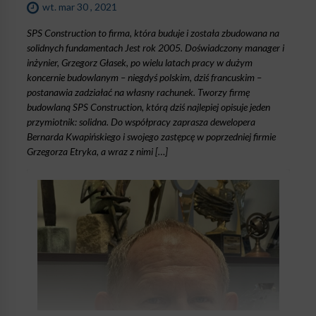
wt. mar 30 , 2021
SPS Construction to firma, która buduje i została zbudowana na
solidnych fundamentach Jest rok 2005. Doświadczony manager i
inżynier, Grzegorz Głasek, po wielu latach pracy w dużym
koncernie budowlanym – niegdyś polskim, dziś francuskim –
postanawia zadziałać na własny rachunek. Tworzy firmę
budowlaną SPS Construction, którą dziś najlepiej opisuje jeden
przymiotnik: solidna. Do współpracy zaprasza dewelopera
Bernarda Kwapińskiego i swojego zastępcę w poprzedniej firmie
Grzegorza Etryka, a wraz z nimi […]