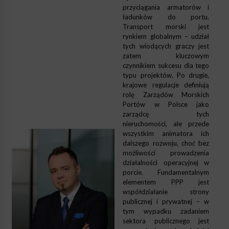
przyciągania armatorów i
ładunków do portu.
Transport morski jest
rynkiem globalnym – udział
tych wiodących graczy jest
zatem kluczowym
czynnikiem sukcesu dla tego
typu projektów. Po drugie,
krajowe regulacje definiują
rolę Zarządów Morskich
Portów w Polsce jako
zarządcę tych
nieruchomości, ale przede
wszystkim animatora ich
dalszego rozwoju, choć bez
możliwości prowadzenia
działalności operacyjnej w
porcie. Fundamentalnym
elementem PPP jest
współdziałanie strony
publicznej i prywatnej – w
tym wypadku zadaniem
sektora publicznego jest