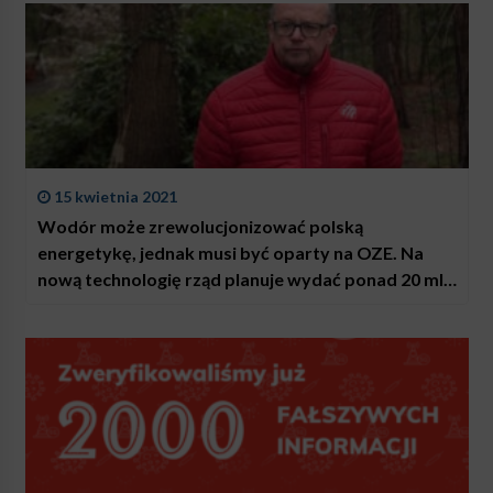
15 kwietnia 2021
Wodór może zrewolucjonizować polską
energetykę, jednak musi być oparty na OZE. Na
nową technologię rząd planuje wydać ponad 20 mld
zł