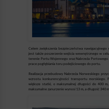
Celem zwiększenia bezpieczeństwa nawigacyjnego s
jest także poszerzenie wejścia wewnętrznego w celu
terenie Portu Wojennego oraz Nabrzeża Portowego z
prace pogłębiania toru podejściowego do portu.
Realizacja przebudowy Nabrzeża Norweskiego przyc
wzrostu konkurencyjności transportu morskiego. P
większe statki, o maksymalnej długości do 400 
maksymalne zanurzenie wynosi 13 m, a długość 340 m