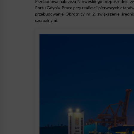
Przebudowa nabrzeża Norweskiego bezpośrednio zwi
Portu Gdynia. Prace przy realizacji pierwszych etap
przebudowanie Obrotnicy nr 2, zwiększenie średn
czerpalnymi.