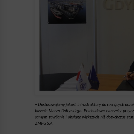
– Dostosowujemy jakość infrastruktury do rosnących oczek
basenie Morza Bałtyckiego. Przebudowa nabrzeży przyc
samym zawijanie i obsługę większych niż dotychczas st
ZMPG S.A.