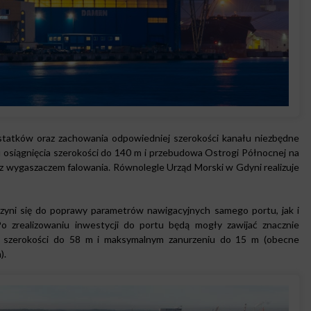
tatków oraz zachowania odpowiedniej szerokości kanału niezbędne
 osiągnięcia szerokości do 140 m i przebudowa Ostrogi Północnej na
 wygaszaczem falowania. Równolegle Urząd Morski w Gdyni realizuje
zyni się do poprawy parametrów nawigacyjnych samego portu, jak i
o zrealizowaniu inwestycji do portu będą mogły zawijać znacznie
m, szerokości do 58 m i maksymalnym zanurzeniu do 15 m (obecne
).