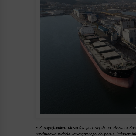
– Z pogłębieniem akwenów portowych na obszarze Basen
przebudowa wejścia wewnętrznego do portu. Jednocześn