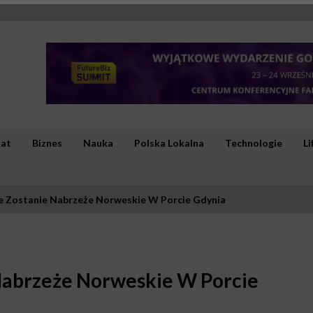
iat
Biznes
Nauka
Polska Lokalna
Technologie
Li
 Zostanie Nabrzeże Norweskie W Porcie Gdynia
abrzeże Norweskie W Porcie