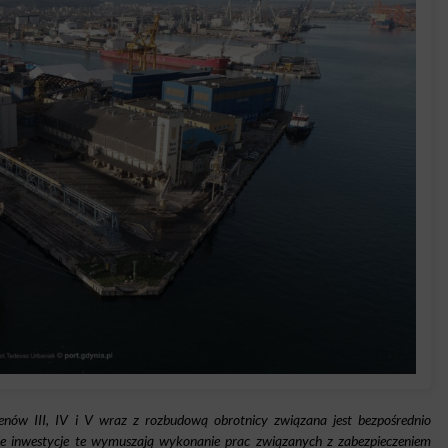
ów III, IV i V wraz z rozbudową obrotnicy związana jest bezpośrednio
ie inwestycje te wymuszają wykonanie prac związanych z zabezpieczeniem