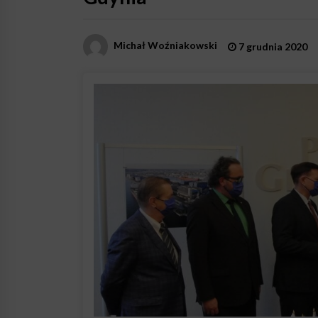
Michał Woźniakowski
7 grudnia 2020