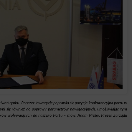
iwań rynku. Poprzez inwestycje poprawia się pozycja konkurencyjna portu w
zyni się również do poprawy parametrów nawigacyjnych, umożliwiając tym
atków wpływających do naszego Portu – mówi Adam Meller, Prezes Zarządu