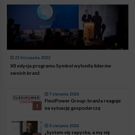
21 listopada 2022
XII edycja programu Symbol wyłoniła liderów
swoich branż
7 sierpnia 2026
FlexiPower Group: branża reaguje
1
na sytuację gospodarczą
3 sierpnia 2026
„System się zapycha, a my się