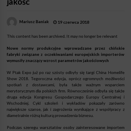
jakość
Mariusz Baniak
19 czerwca 2018
This content has been archived. It may no longer be relevant
Nowe normy produkcyjne wprowadzane przez chińskie
fabryki związane z oczekiwaniami europejskich importerów
wymusiły znaczący wzrost parametrów jakościowych
W Ptak Expo już po raz szósty odbyły się targi China Homelife
Show 2018. Tegoroczna edycja, oprócz ogromnych możliwości
spotkań z dostawcami, była także ważnym wsparciem
merytorycznym dla polskich firm. Równocześnie odbyła się także
druga edycja Kongresu Gospodarczego Europy Centralnej i
Wschodniej. Cykl szkoleń i wykładów pokazały zarówno
największe szanse, jak i zagrożenia wynikające z współpracy z
diametralnie różną kulturą prowadzenia biznesu.
Podczas szeregu warsztatów osoby zainteresowane importem