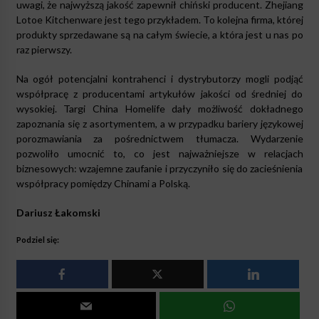
uwagi, że najwyższą jakość zapewnił chiński producent. Zhejiang
Lotoe Kitchenware jest tego przykładem. To kolejna firma, której
produkty sprzedawane są na całym świecie, a która jest u nas po
raz pierwszy.
Na ogół potencjalni kontrahenci i dystrybutorzy mogli podjąć
współpracę z producentami artykułów jakości od średniej do
wysokiej. Targi China Homelife dały możliwość dokładnego
zapoznania się z asortymentem, a w przypadku bariery językowej
porozmawiania za pośrednictwem tłumacza. Wydarzenie
pozwoliło umocnić to, co jest najważniejsze w relacjach
biznesowych: wzajemne zaufanie i przyczyniło się do zacieśnienia
współpracy pomiędzy Chinami a Polską.
Dariusz Łakomski
Podziel się: