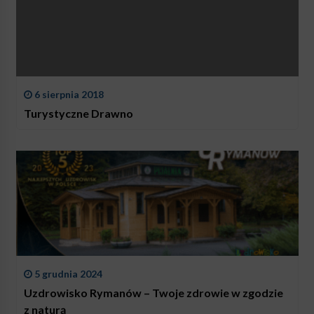
6 sierpnia 2018
Turystyczne Drawno
5 grudnia 2024
Uzdrowisko Rymanów – Twoje zdrowie w zgodzie
z naturą