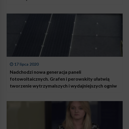
17 lipca 2020
Nadchodzi nowa generacja paneli
fotowoltaicznych. Grafen i perowskity ułatwią
tworzenie wytrzymalszych i wydajniejszych ogniw