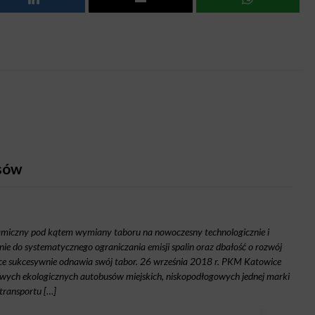
sów
amiczny pod kątem wymiany taboru na nowoczesny technologicznie i
ie do systematycznego ograniczania emisji spalin oraz dbałość o rozwój
e sukcesywnie odnawia swój tabor. 26 września 2018 r. PKM Katowice
nowych ekologicznych autobusów miejskich, niskopodłogowych jednej marki
transportu […]