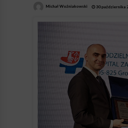
Michał Woźniakowski
30 października 