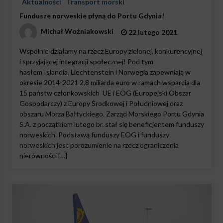
Aktualności
Transport morski
Fundusze norweskie płyną do Portu Gdynia!
Michał Woźniakowski
22 lutego 2021
Wspólnie działamy na rzecz Europy zielonej, konkurencyjnej
i sprzyjającej integracji społecznej! Pod tym
hasłem Islandia, Liechtenstein i Norwegia zapewniają w
okresie 2014-2021 2,8 miliarda euro w ramach wsparcia dla
15 państw członkowskich UE i EOG (Europejski Obszar
Gospodarczy) z Europy Środkowej i Południowej oraz
obszaru Morza Bałtyckiego. Zarząd Morskiego Portu Gdynia
S.A. z początkiem lutego br. stał się beneficjentem funduszy
norweskich. Podstawą funduszy EOG i funduszy
norweskich jest porozumienie na rzecz ograniczenia
nierówności […]