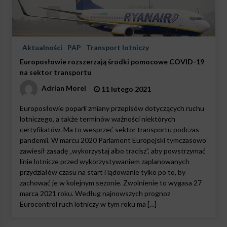
Aktualności
PAP
Transport lotniczy
Europosłowie rozszerzają środki pomocowe COVID-19
na sektor transportu
Adrian Morel
11 lutego 2021
Europosłowie poparli zmiany przepisów dotyczących ruchu
lotniczego, a także terminów ważności niektórych
certyfikatów. Ma to wesprzeć sektor transportu podczas
pandemii. W marcu 2020 Parlament Europejski tymczasowo
zawiesił zasadę „wykorzystaj albo tracisz”, aby powstrzymać
linie lotnicze przed wykorzystywaniem zaplanowanych
przydziałów czasu na start i lądowanie tylko po to, by
zachować je w kolejnym sezonie. Zwolnienie to wygasa 27
marca 2021 roku. Według najnowszych prognoz
Eurocontrol ruch lotniczy w tym roku ma […]