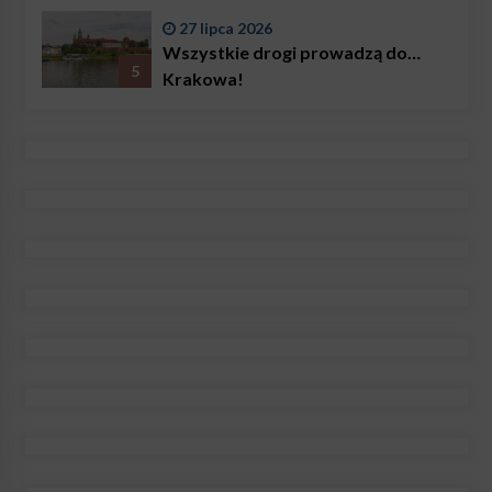
27 lipca 2026
Wszystkie drogi prowadzą do…
5
Krakowa!