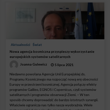
Aktualności
Świat
Nowa agencja kosmiczna przyspieszy wykorzystanie
europejskich systemów satelitarnych
Joanna Gulewicz
5 lipca 2021
Niedawno powołana Agencja Unii Europejskiej ds.
Programu Kosmicznego ma rozpocząć nową erę obecności
Europy w przestrzeni kosmicznej. Agencja połączy efekty
programów Galileo, EGNOS i Copernicus, czyli systemów
satelitarnych i programów obserwacji Ziemi. – W ten
sposób chcemy doprowadzić do bardzo istotnych synergii.
Właściwie ogranicza nas tylko nasza wyobraźnia. Wiele