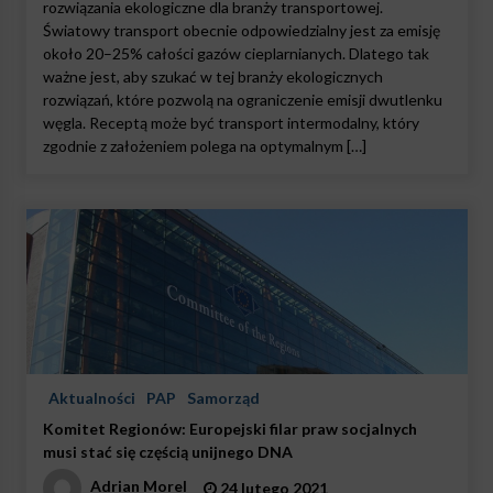
rozwiązania ekologiczne dla branży transportowej.
Światowy transport obecnie odpowiedzialny jest za emisję
około 20–25% całości gazów cieplarnianych. Dlatego tak
ważne jest, aby szukać w tej branży ekologicznych
rozwiązań, które pozwolą na ograniczenie emisji dwutlenku
węgla. Receptą może być transport intermodalny, który
zgodnie z założeniem polega na optymalnym […]
Aktualności
PAP
Samorząd
Komitet Regionów: Europejski filar praw socjalnych
musi stać się częścią unijnego DNA
Adrian Morel
24 lutego 2021