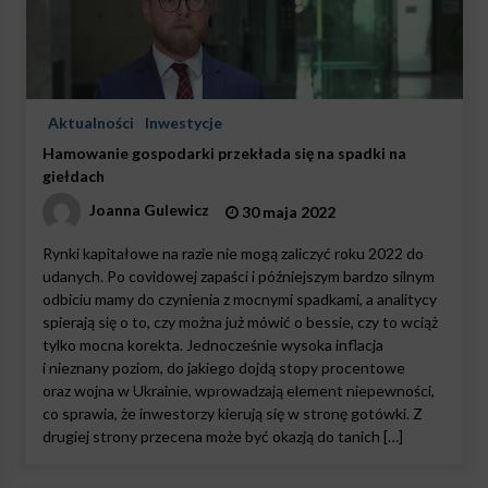
Aktualności
Inwestycje
Hamowanie gospodarki przekłada się na spadki na
giełdach
Joanna Gulewicz
30 maja 2022
Rynki kapitałowe na razie nie mogą zaliczyć roku 2022 do
udanych. Po covidowej zapaści i późniejszym bardzo silnym
odbiciu mamy do czynienia z mocnymi spadkami, a analitycy
spierają się o to, czy można już mówić o bessie, czy to wciąż
tylko mocna korekta. Jednocześnie wysoka inflacja
i nieznany poziom, do jakiego dojdą stopy procentowe
oraz wojna w Ukrainie, wprowadzają element niepewności,
co sprawia, że inwestorzy kierują się w stronę gotówki. Z
drugiej strony przecena może być okazją do tanich […]