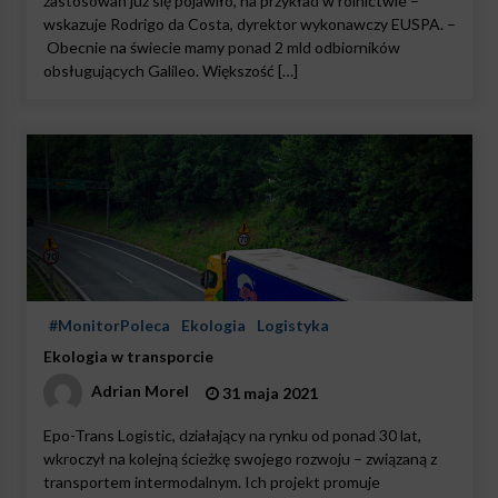
zastosowań już się pojawiło, na przykład w rolnictwie –
wskazuje Rodrigo da Costa, dyrektor wykonawczy EUSPA. –
Obecnie na świecie mamy ponad 2 mld odbiorników
obsługujących Galileo. Większość […]
#MonitorPoleca
Ekologia
Logistyka
Ekologia w transporcie
Adrian Morel
31 maja 2021
Epo-Trans Logistic, działający na rynku od ponad 30 lat,
wkroczył na kolejną ścieżkę swojego rozwoju – związaną z
transportem intermodalnym. Ich projekt promuje