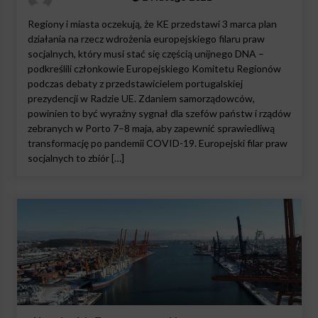
Regiony i miasta oczekują, że KE przedstawi 3 marca plan
działania na rzecz wdrożenia europejskiego filaru praw
socjalnych, który musi stać się częścią unijnego DNA –
podkreślili członkowie Europejskiego Komitetu Regionów
podczas debaty z przedstawicielem portugalskiej
prezydencji w Radzie UE. Zdaniem samorządowców,
powinien to być wyraźny sygnał dla szefów państw i rządów
zebranych w Porto 7–8 maja, aby zapewnić sprawiedliwą
transformację po pandemii COVID-19. Europejski filar praw
socjalnych to zbiór […]