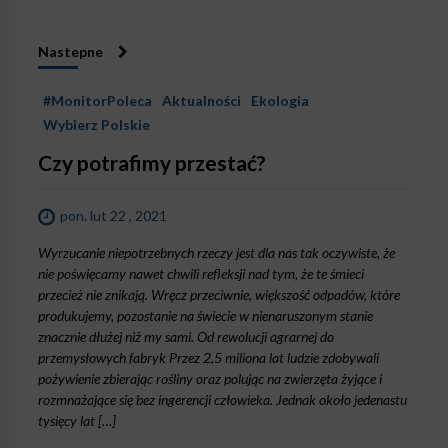
Nastepne
#MonitorPoleca
Aktualności
Ekologia
Wybierz Polskie
Czy potrafimy przestać?
pon. lut 22 , 2021
Wyrzucanie niepotrzebnych rzeczy jest dla nas tak oczywiste, że
nie poświęcamy nawet chwili refleksji nad tym, że te śmieci
przecież nie znikają. Wręcz przeciwnie, większość odpadów, które
produkujemy, pozostanie na świecie w nienaruszonym stanie
znacznie dłużej niż my sami. Od rewolucji agrarnej do
przemysłowych fabryk Przez 2,5 miliona lat ludzie zdobywali
pożywienie zbierając rośliny oraz polując na zwierzęta żyjące i
rozmnażające się bez ingerencji człowieka. Jednak około jedenastu
tysięcy lat […]