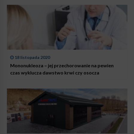
18 listopada 2020
Mononukleoza – jej przechorowanie na pewien
czas wyklucza dawstwo krwi czy osocza