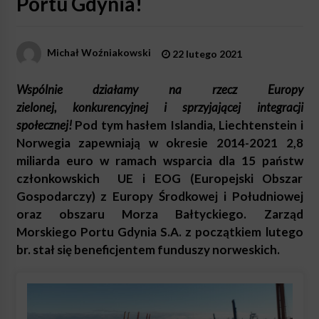
Portu Gdynia!
Michał Woźniakowski
22 lutego 2021
Wspólnie działamy na rzecz Europy
zielonej, konkurencyjnej i sprzyjającej integracji
społecznej!
Pod tym hasłem Islandia, Liechtenstein i
Norwegia zapewniają w okresie 2014-2021 2,8
miliarda euro w ramach wsparcia dla 15 państw
członkowskich UE i EOG (Europejski Obszar
Gospodarczy) z Europy Środkowej i Południowej
oraz obszaru Morza Bałtyckiego. Zarząd
Morskiego Portu Gdynia S.A. z początkiem lutego
br. stał się beneficjentem funduszy norweskich.