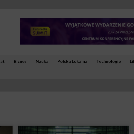
iat
Biznes
Nauka
Polska Lokalna
Technologie
Li