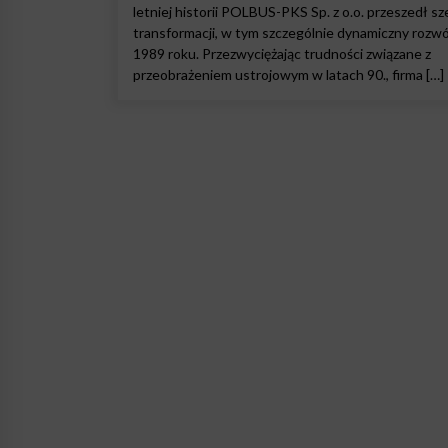
letniej historii POLBUS-PKS Sp. z o.o. przeszedł s
transformacji, w tym szczególnie dynamiczny rozwó
1989 roku. Przezwyciężając trudności związane z
przeobrażeniem ustrojowym w latach 90., firma […]