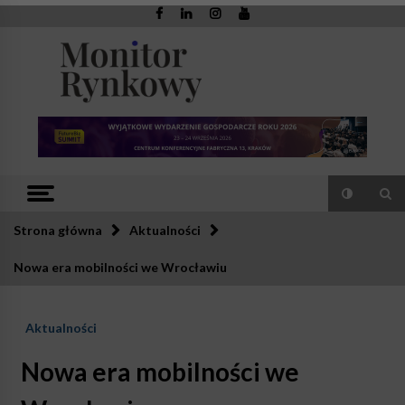
Skip
to
content
Monitor
Zaufana redakcja. Rzetelna prasa.
Rynkowy
Strona główna
Aktualności
Nowa era mobilności we Wrocławiu
Aktualności
Nowa era mobilności we