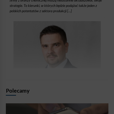
firmy z branży chemicznej muszą nieustannie aktualizować swoje
strategie. To kierunki, w których będzie podążać także jeden z
polskich potentatów z sektora produkcji […]
Polecamy