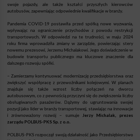
swoje pojazdy, ale także kształci przyszłych kierowców
autobusów, zapewniając odpowiednie kwalifikacje w branży.
Pandemia COVID-19 postawiła przed spółką nowe wyzwania,
wpływając na ograniczenie przychodów z powodu restrykcji
transportowych. W odpowiedzi na te trudności, w maju 2024
roku firma wprowadziła zmiany w zarządzie, powierzając stery
nowemu prezesowi, Jerzemu Michalakowi. Jego doświadczenie w
budowie transportu publicznego ma kluczowe znaczenie dla
dalszego rozwoju spółki.
– Zamierzamy kontynuować modernizację przedsiębiorstwa oraz
zwiększyć współpracę z przewoźnikami kolejowymi. W planach
znajduje się także wzrost liczby połączeń na dworcu
autobusowym, co z pewnością przyczyni się do zwiększenia liczby
obsługiwanych pasażerów. Dążymy do ugruntowania swojej
pozycji jako lider w branży transportowej, stawiając na innowacje
i zrównoważony rozwój – sumuje
Jerzy Michalak, prezes
zarządu POLBUS-PKS Sp. z o.o.
POLBUS-PKS rozpoczął swoją działalność jako Przedsiębiorstwo