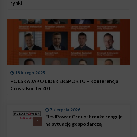
rynki
18 lutego 2025
POLSKA JAKO LIDER EKSPORTU – Konferencja
Cross-Border 4.0
7 sierpnia 2026
FlexiPower Group: branża reaguje
1
na sytuację gospodarczą