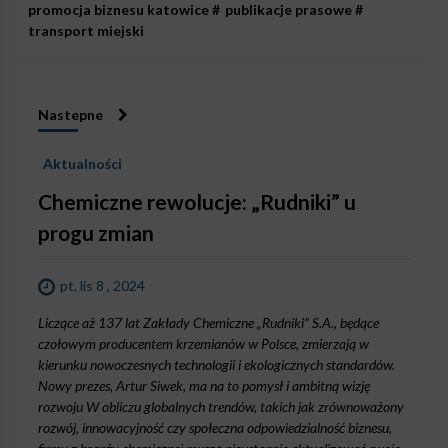
promocja biznesu katowice
#
publikacje prasowe
#
transport miejski
Nastepne
Aktualności
Chemiczne rewolucje: „Rudniki” u
progu zmian
pt. lis 8 , 2024
Liczące aż 137 lat Zakłady Chemiczne „Rudniki” S.A., będące
czołowym producentem krzemianów w Polsce, zmierzają w
kierunku nowoczesnych technologii i ekologicznych standardów.
Nowy prezes, Artur Siwek, ma na to pomysł i ambitną wizję
rozwoju W obliczu globalnych trendów, takich jak zrównoważony
rozwój, innowacyjność czy społeczna odpowiedzialność biznesu,