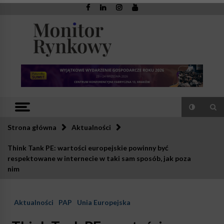
Skip
to
content
Monitor
Zaufana redakcja. Rzetelna prasa.
Rynkowy
Strona główna
Aktualności
Think Tank PE: wartości europejskie powinny być
respektowane w internecie w taki sam sposób, jak poza
nim
Aktualności
PAP
Unia Europejska