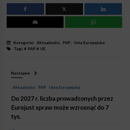
Kategorie:
Aktualności
,
PAP
,
Unia Europejska
Tagi: #
PAP
#
UE
Nastepne
Aktualności
PAP
Unia Europejska
Do 2027 r. liczba prowadzonych przez
Eurojust spraw może wzrosnąć do 7
tys.