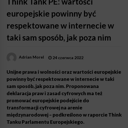
Think Tank PE: wartości
europejskie powinny być
respektowane w internecie w
taki sam sposób, jak poza nim
Adrian Morel
24 czerwca 2022
Unijne prawa i wolności oraz wartości europejskie
powinny być respektowane w internecie w taki
sam sposób, jak poza nim. Proponowana
deklaracja praw i zasad cyfrowych ma też
promować europejskie podejście do
transformacji cyfrowej na arenie
międzynarodowej – podkreślono w raporcie Think
Tanku Parlamentu Europejskiego.