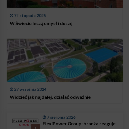
7 listopada 2025
W Świeciu leczą umysł i duszę
27 września 2024
Widzieć jak najdalej, działać odważnie
7 sierpnia 2026
FlexiPower Group: branża reaguje
1