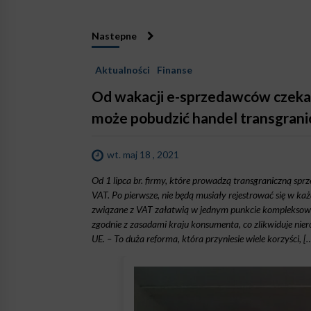
Nastepne
Aktualności
Finanse
Od wakacji e-sprzedawców czekaj
może pobudzić handel transgrani
wt. maj 18 , 2021
Od 1 lipca br. firmy, które prowadzą transgraniczną sprz
VAT. Po pierwsze, nie będą musiały rejestrować się w ka
związane z VAT załatwią w jednym punkcie kompleksowej
zgodnie z zasadami kraju konsumenta, co zlikwiduje ni
UE. – To duża reforma, która przyniesie wiele korzyści, [