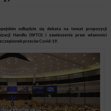
pejskim odbędzie się debata na temat propozycji
izacji Handlu (WTO) i zawieszenia praw własności
szczepionek przeciw Covid-19.