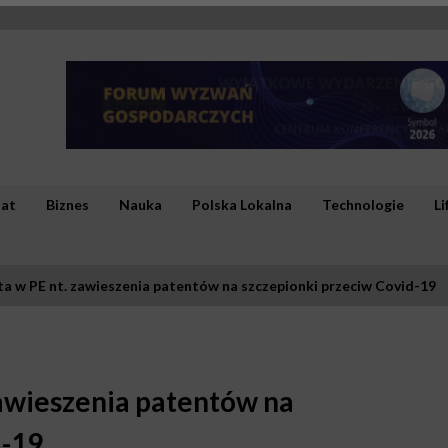
iat
Biznes
Nauka
Polska Lokalna
Technologie
Li
a w PE nt. zawieszenia patentów na szczepionki przeciw Covid-19
zawieszenia patentów na
d-19