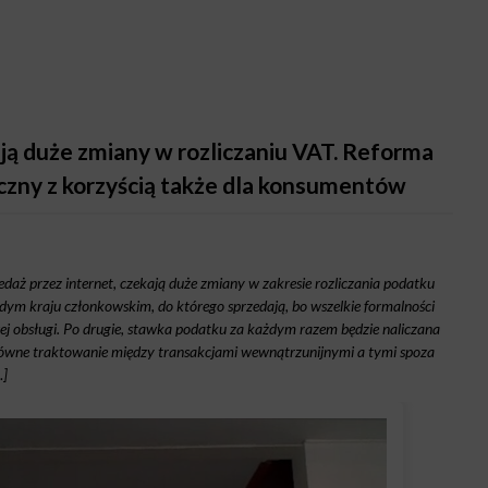
ą duże zmiany w rozliczaniu VAT. Reforma
czny z korzyścią także dla konsumentów
edaż przez internet, czekają duże zmiany w zakresie rozliczania podatku
żdym kraju członkowskim, do którego sprzedają, bo wszelkie formalności
 obsługi. Po drugie, stawka podatku za każdym razem będzie naliczana
erówne traktowanie między transakcjami wewnątrzunijnymi a tymi spoza
…]