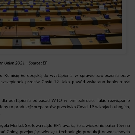
n Union 2021 – Source : EP
ło Komisję Europejską do wystąpienia w sprawie zawieszenia praw
o szczepionek przeciw Covid-19. Jako powód wskazano konieczność
 dla odstąpienia od zasad WTO w tym zakresie. Takie rozwiązanie
iłoby to produkcję preparatów przeciwko Covid-19 w krajach ubogich,
.
Angela Merkel. Szefowa rządu RFN uważa, że zawieszenie patentów na
ać Chiny, przejmując wiedzę i technologię produkcji nowoczesnych