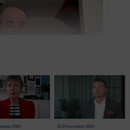
topada 2021
20 września 2022