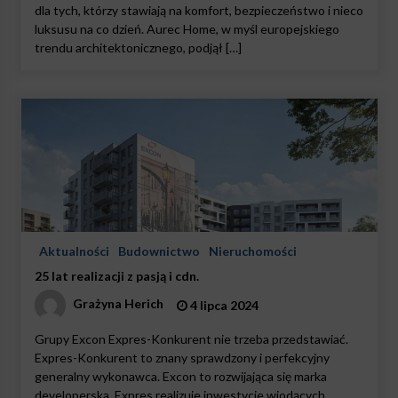
dla tych, którzy stawiają na komfort, bezpieczeństwo i nieco
luksusu na co dzień. Aurec Home, w myśl europejskiego
trendu architektonicznego, podjął […]
Aktualności
Budownictwo
Nieruchomości
25 lat realizacji z pasją i cdn.
Grażyna Herich
4 lipca 2024
Grupy Excon Expres-Konkurent nie trzeba przedstawiać.
Expres-Konkurent to znany sprawdzony i perfekcyjny
generalny wykonawca. Excon to rozwijająca się marka
developerska. Expres realizuje inwestycje wiodących