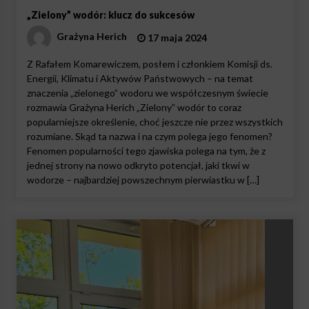
„Zielony” wodór: klucz do sukcesów
Grażyna Herich
17 maja 2024
Z Rafałem Komarewiczem, posłem i członkiem Komisji ds.
Energii, Klimatu i Aktywów Państwowych – na temat
znaczenia „zielonego” wodoru we współczesnym świecie
rozmawia Grażyna Herich „Zielony” wodór to coraz
popularniejsze określenie, choć jeszcze nie przez wszystkich
rozumiane. Skąd ta nazwa i na czym polega jego fenomen?
Fenomen popularności tego zjawiska polega na tym, że z
jednej strony na nowo odkryto potencjał, jaki tkwi w
wodorze – najbardziej powszechnym pierwiastku w […]