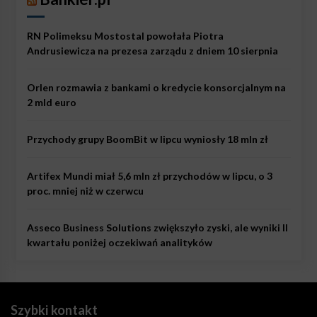
RN Polimeksu Mostostal powołała Piotra
Andrusiewicza na prezesa zarządu z dniem 10 sierpnia
Orlen rozmawia z bankami o kredycie konsorcjalnym na
2 mld euro
Przychody grupy BoomBit w lipcu wyniosły 18 mln zł
Artifex Mundi miał 5,6 mln zł przychodów w lipcu, o 3
proc. mniej niż w czerwcu
Asseco Business Solutions zwiększyło zyski, ale wyniki II
kwartału poniżej oczekiwań analityków
Szybki kontakt