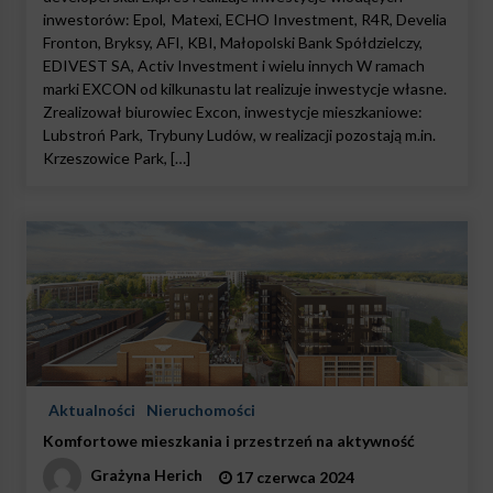
inwestorów: Epol, Matexi, ECHO Investment, R4R, Develia
Fronton, Bryksy, AFI, KBI, Małopolski Bank Spółdzielczy,
EDIVEST SA, Activ Investment i wielu innych W ramach
marki EXCON od kilkunastu lat realizuje inwestycje własne.
Zrealizował biurowiec Excon, inwestycje mieszkaniowe:
Lubstroń Park, Trybuny Ludów, w realizacji pozostają m.in.
Krzeszowice Park, […]
Aktualności
Nieruchomości
Komfortowe mieszkania i przestrzeń na aktywność
Grażyna Herich
17 czerwca 2024