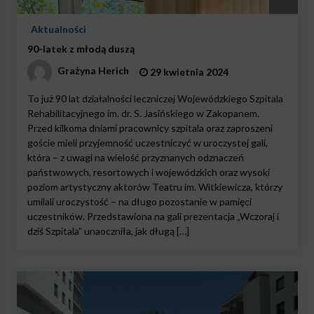
Aktualności
90-latek z młodą duszą
Grażyna Herich
29 kwietnia 2024
To już 90 lat działalności leczniczej Wojewódzkiego Szpitala
Rehabilitacyjnego im. dr. S. Jasińskiego w Zakopanem.
Przed kilkoma dniami pracownicy szpitala oraz zaproszeni
goście mieli przyjemność uczestniczyć w uroczystej gali,
która – z uwagi na wielość przyznanych odznaczeń
państwowych, resortowych i wojewódzkich oraz wysoki
poziom artystyczny aktorów Teatru im. Witkiewicza, którzy
umilali uroczystość – na długo pozostanie w pamięci
uczestników. Przedstawiona na gali prezentacja „Wczoraj i
dziś Szpitala” unaoczniła, jak długą […]