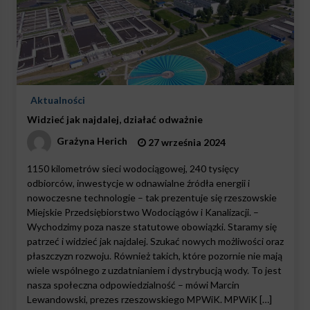
Aktualności
Widzieć jak najdalej, działać odważnie
Grażyna Herich
27 września 2024
1150 kilometrów sieci wodociągowej, 240 tysięcy
odbiorców, inwestycje w odnawialne źródła energii i
nowoczesne technologie – tak prezentuje się rzeszowskie
Miejskie Przedsiębiorstwo Wodociągów i Kanalizacji. –
Wychodzimy poza nasze statutowe obowiązki. Staramy się
patrzeć i widzieć jak najdalej. Szukać nowych możliwości oraz
płaszczyzn rozwoju. Również takich, które pozornie nie mają
wiele wspólnego z uzdatnianiem i dystrybucją wody. To jest
nasza społeczna odpowiedzialność – mówi Marcin
Lewandowski, prezes rzeszowskiego MPWiK. MPWiK […]