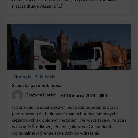
niszczą długie wiązania […]
Ekologia
Publikacje
Śremska gazomobilność
Grażyna Herich
18 marca 2024
1
Ich znakiem rozpoznawczym jest ogólnodostępna stacja
przeznaczona do tankowania samochodów osobowych i
ciężarowych skroplonym metanem. Pierwsza taka w Polsce i
w Europie Środkowej. Przedsiębiorstwo Gospodarki
Komunalnej w Śremie stale dąży do wdrażania