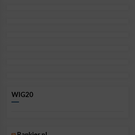
WIG20
Bankier.pl