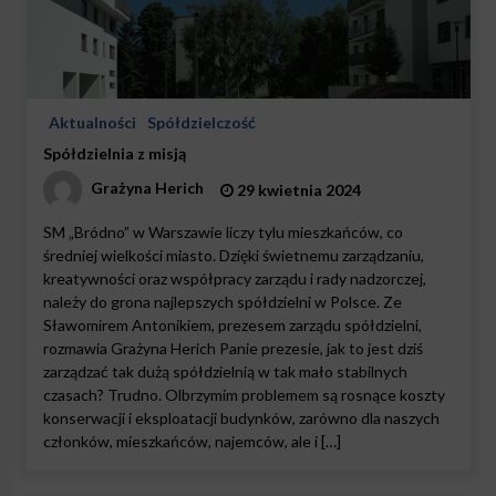
Aktualności
Spółdzielczość
Spółdzielnia z misją
Grażyna Herich
29 kwietnia 2024
SM „Bródno” w Warszawie liczy tylu mieszkańców, co
średniej wielkości miasto. Dzięki świetnemu zarządzaniu,
kreatywności oraz współpracy zarządu i rady nadzorczej,
należy do grona najlepszych spółdzielni w Polsce. Ze
Sławomirem Antonikiem, prezesem zarządu spółdzielni,
rozmawia Grażyna Herich Panie prezesie, jak to jest dziś
zarządzać tak dużą spółdzielnią w tak mało stabilnych
czasach? Trudno. Olbrzymim problemem są rosnące koszty
konserwacji i eksploatacji budynków, zarówno dla naszych
członków, mieszkańców, najemców, ale i […]