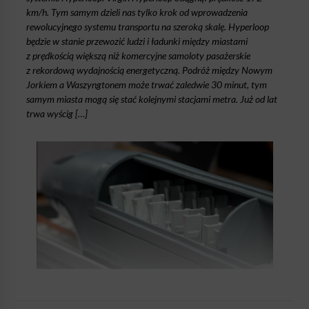
km/h. Tym samym dzieli nas tylko krok od wprowadzenia
rewolucyjnego systemu transportu na szeroką skalę. Hyperloop
będzie w stanie przewozić ludzi i ładunki między miastami
z prędkością większą niż komercyjne samoloty pasażerskie
z rekordową wydajnością energetyczną. Podróż między Nowym
Jorkiem a Waszyngtonem może trwać zaledwie 30 minut, tym
samym miasta mogą się stać kolejnymi stacjami metra. Już od lat
trwa wyścig […]