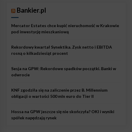
Bankier.pl
Mercator Estates chce kupić nieruchomość w Krakowie
pod inwestycję mieszkaniową
Rekordowy kwartał Synektika. Zysk netto i EBITDA
rosną o kilkadziesiąt procent
Sesja na GPW: Rekordowe spadków początki. Banki w
odwrocie
KNF zgodziła się na zaliczenie przez B. Millennium
obligacji o wartości 500 mln euro do Tier II
Hossa na GPW jeszcze się nie skończyła? OKI i wyniki
spółek napędzają rynek