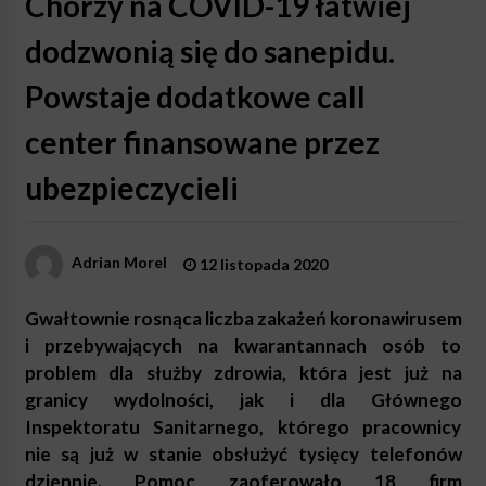
Chorzy na COVID-19 łatwiej
dodzwonią się do sanepidu.
Powstaje dodatkowe call
center finansowane przez
ubezpieczycieli
Adrian Morel
12 listopada 2020
Gwałtownie rosnąca liczba zakażeń koronawirusem
i przebywających na kwarantannach osób to
problem dla służby zdrowia, która jest już na
granicy wydolności, jak i dla Głównego
Inspektoratu Sanitarnego, którego pracownicy
nie są już w stanie obsłużyć tysięcy telefonów
dziennie. Pomoc zaoferowało 18 firm