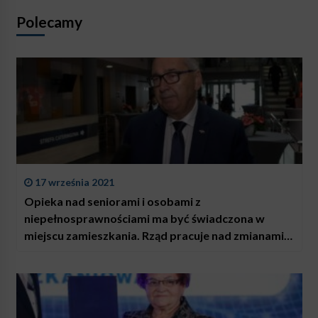
Polecamy
17 września 2021
Opieka nad seniorami i osobami z
niepełnosprawnościami ma być świadczona w
miejscu zamieszkania. Rząd pracuje nad zmianami
w funkcjonowaniu domów pomocy społecznej