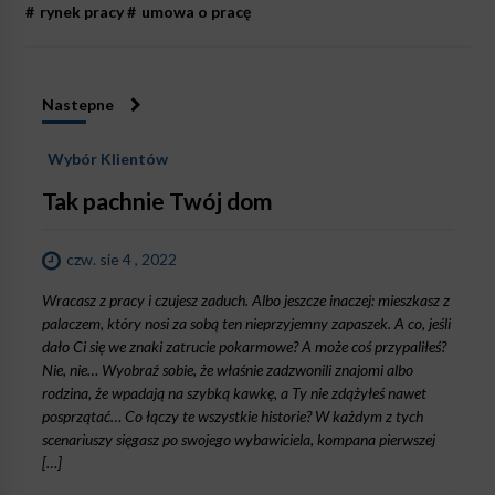
#
rynek pracy
#
umowa o pracę
Nastepne
Wybór Klientów
Tak pachnie Twój dom
czw. sie 4 , 2022
Wracasz z pracy i czujesz zaduch. Albo jeszcze inaczej: mieszkasz z
palaczem, który nosi za sobą ten nieprzyjemny zapaszek. A co, jeśli
dało Ci się we znaki zatrucie pokarmowe? A może coś przypaliłeś?
Nie, nie… Wyobraź sobie, że właśnie zadzwonili znajomi albo
rodzina, że wpadają na szybką kawkę, a Ty nie zdążyłeś nawet
posprzątać… Co łączy te wszystkie historie? W każdym z tych
scenariuszy sięgasz po swojego wybawiciela, kompana pierwszej
[…]