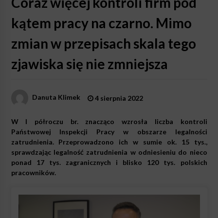
Coraz więcej kontroli firm pod
kątem pracy na czarno. Mimo
zmian w przepisach skala tego
zjawiska się nie zmniejsza
Danuta Klimek
4 sierpnia 2022
W I półroczu br. znacząco wzrosła liczba kontroli
Państwowej Inspekcji Pracy w obszarze legalności
zatrudnienia. Przeprowadzono ich w sumie ok. 15 tys.,
sprawdzając legalność zatrudnienia w odniesieniu do nieco
ponad 17 tys. zagranicznych i blisko 120 tys. polskich
pracowników.