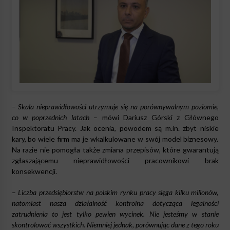
–
Skala nieprawidłowości utrzymuje się na porównywalnym poziomie,
co w poprzednich latach
– mówi Dariusz Górski z Głównego
Inspektoratu Pracy. Jak ocenia, powodem są m.in. zbyt niskie
kary, bo wiele firm ma je wkalkulowane w swój model biznesowy.
Na razie nie pomogła także zmiana przepisów, które gwarantują
zgłaszającemu nieprawidłowości pracownikowi brak
konsekwencji.
–
Liczba przedsiębiorstw na polskim rynku pracy sięga kilku milionów,
natomiast nasza działalność kontrolna dotycząca legalności
zatrudnienia to jest tylko pewien wycinek. Nie jesteśmy w stanie
skontrolować wszystkich. Niemniej jednak, porównując dane z tego roku