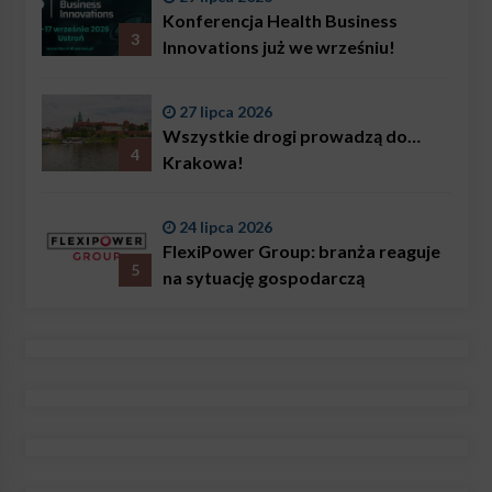
Konferencja Health Business
3
Innovations już we wrześniu!
27 lipca 2026
Wszystkie drogi prowadzą do…
4
Krakowa!
24 lipca 2026
FlexiPower Group: branża reaguje
5
na sytuację gospodarczą