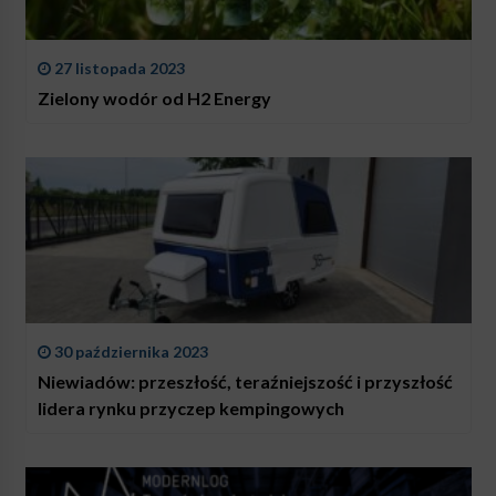
27 listopada 2023
Zielony wodór od H2 Energy
30 października 2023
Niewiadów: przeszłość, teraźniejszość i przyszłość
lidera rynku przyczep kempingowych