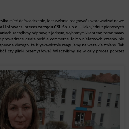
 tylko mieć doświadczenie, lecz zwinnie reagować i wprowadzać nowe
a Hołowacz, prezes zarządu CSL Sp. z o.o.
– Jako jedni z pierwszych
iach zaczęliśmy odprawę z jednym, wybranym klientem; teraz mamy
ty prowadzące działalność e-commerce. Mimo niełatwych czasów nie
Zapewne dlatego, że błyskawicznie reagujemy na wszelkie zmiany. Tak
bóż czy glinki przemysłowej. Włączyliśmy się w cały proces poprzez