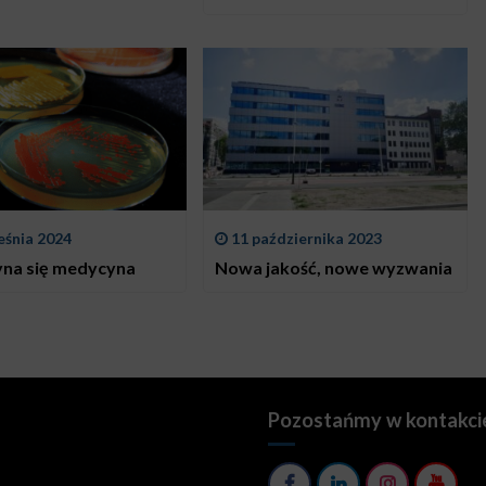
eśnia 2024
11 października 2023
yna się medycyna
Nowa jakość, nowe wyzwania
Pozostańmy w kontakci