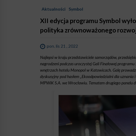
Aktualności
Symbol
XII edycja programu Symbol wyłon
polityka zrównoważonego rozwo
pon. lis 21 , 2022
Najlepsi w kraju przedstawiciele samorządów, przedsiębio
nagrodzeni podczas uroczystej Gali Finałowej programu
wnętrzach hotelu Monopol w Katowicach. Galę prowadzi
dyskusyjny pod hasłem „Ekoodpowiedzialni dla uznania i 
MPWiK S.A. we Wrocławiu. Tematem drugiego panelu dy