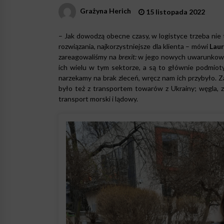
Grażyna Herich
15 listopada 2022
– Jak dowodzą obecne czasy, w logistyce trzeba nie
rozwiązania, najkorzystniejsze dla klienta – mówi
Laur
zareagowaliśmy na
brexit:
w jego nowych uwarunkowan
ich wielu w tym sektorze, a są to głównie podmio
narzekamy na brak zleceń, wręcz nam ich przybyło. 
było też z transportem towarów z Ukrainy; węgla, z
transport morski i lądowy.