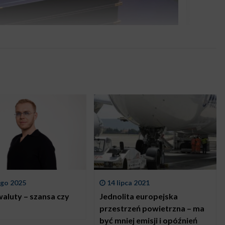
ego 2025
14 lipca 2021
aluty – szansa czy
Jednolita europejska
przestrzeń powietrzna – ma
być mniej emisji i opóźnień