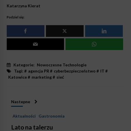
Katarzyna Kierat
Podziel się:
Kategorie:
Nowoczesne Technologie
Tagi: #
agencja PR
#
cyberbezpieczeństwo
#
IT
#
Katowice
#
marketing
#
sieć
Nastepne
Aktualności
Gastronomia
Lato na talerzu