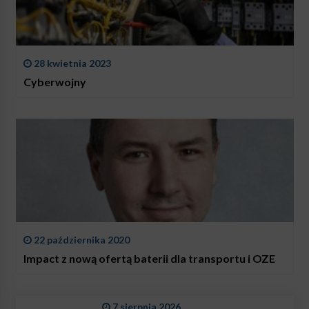
28 kwietnia 2023
Cyberwojny
22 października 2020
Impact z nową ofertą baterii dla transportu i OZE
7 sierpnia 2026