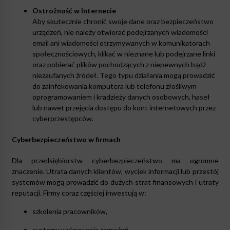
Ostrożność w Internecie
Aby skutecznie chronić swoje dane oraz bezpieczeństwo
urządzeń, nie należy otwierać podejrzanych wiadomości
email ani wiadomości otrzymywanych w komunikatorach
społecznościowych, klikać w nieznane lub podejrzane linki
oraz pobierać plików pochodzących z niepewnych bądź
niezaufanych źródeł. Tego typu działania mogą prowadzić
do zainfekowania komputera lub telefonu złośliwym
oprogramowaniem i kradzieży danych osobowych, haseł
lub nawet przejęcia dostępu do kont internetowych przez
cyberprzestępców.
Cyberbezpieczeństwo w firmach
Dla przedsiębiorstw cyberbezpieczeństwo ma ogromne
znaczenie. Utrata danych klientów, wyciek informacji lub przestój
systemów mogą prowadzić do dużych strat finansowych i utraty
reputacji. Firmy coraz częściej inwestują w:
szkolenia pracowników,
systemy wykrywania zagrożeń,