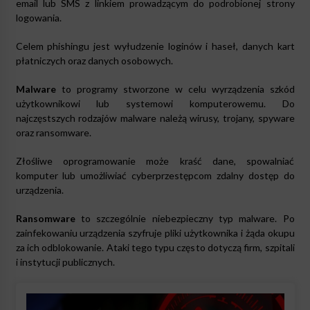
email lub SMS z linkiem prowadzącym do podrobionej strony
logowania.
Celem phishingu jest wyłudzenie loginów i haseł, danych kart
płatniczych oraz danych osobowych.
Malware
to programy stworzone w celu wyrządzenia szkód
użytkownikowi lub systemowi komputerowemu. Do
najczęstszych rodzajów malware należą wirusy, trojany, spyware
oraz ransomware.
Złośliwe oprogramowanie może kraść dane, spowalniać
komputer lub umożliwiać cyberprzestępcom zdalny dostęp do
urządzenia.
Ransomware
to szczególnie niebezpieczny typ malware. Po
zainfekowaniu urządzenia szyfruje pliki użytkownika i żąda okupu
za ich odblokowanie. Ataki tego typu często dotyczą firm, szpitali
i instytucji publicznych.