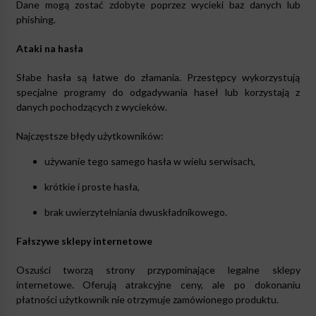
Dane mogą zostać zdobyte poprzez wycieki baz danych lub
phishing.
Ataki na hasła
Słabe hasła są łatwe do złamania. Przestępcy wykorzystują
specjalne programy do odgadywania haseł lub korzystają z
danych pochodzących z wycieków.
Najczęstsze błędy użytkowników:
używanie tego samego hasła w wielu serwisach,
krótkie i proste hasła,
brak uwierzytelniania dwuskładnikowego.
Fałszywe sklepy internetowe
Oszuści tworzą strony przypominające legalne sklepy
internetowe. Oferują atrakcyjne ceny, ale po dokonaniu
płatności użytkownik nie otrzymuje zamówionego produktu.