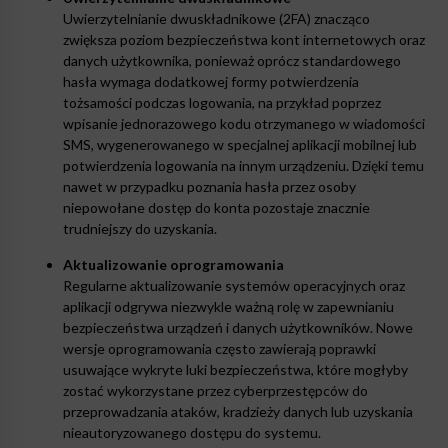
Uwierzytelnianie dwuskładnikowe (2FA) znacząco
zwiększa poziom bezpieczeństwa kont internetowych oraz
danych użytkownika, ponieważ oprócz standardowego
hasła wymaga dodatkowej formy potwierdzenia
tożsamości podczas logowania, na przykład poprzez
wpisanie jednorazowego kodu otrzymanego w wiadomości
SMS, wygenerowanego w specjalnej aplikacji mobilnej lub
potwierdzenia logowania na innym urządzeniu. Dzięki temu
nawet w przypadku poznania hasła przez osoby
niepowołane dostęp do konta pozostaje znacznie
trudniejszy do uzyskania.
Aktualizowanie oprogramowania
Regularne aktualizowanie systemów operacyjnych oraz
aplikacji odgrywa niezwykle ważną rolę w zapewnianiu
bezpieczeństwa urządzeń i danych użytkowników. Nowe
wersje oprogramowania często zawierają poprawki
usuwające wykryte luki bezpieczeństwa, które mogłyby
zostać wykorzystane przez cyberprzestępców do
przeprowadzania ataków, kradzieży danych lub uzyskania
nieautoryzowanego dostępu do systemu.