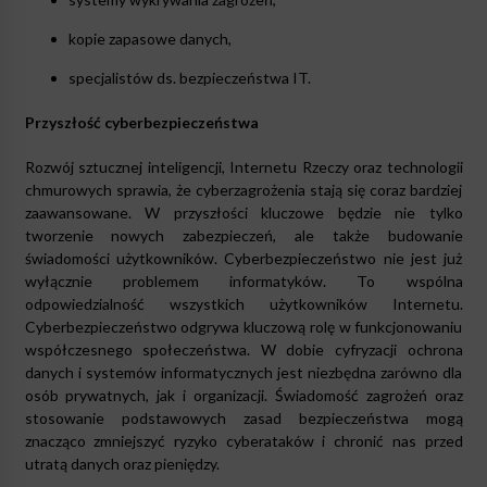
kopie zapasowe danych,
specjalistów ds. bezpieczeństwa IT.
Przyszłość cyberbezpieczeństwa
Rozwój sztucznej inteligencji, Internetu Rzeczy oraz technologii
chmurowych sprawia, że cyberzagrożenia stają się coraz bardziej
zaawansowane. W przyszłości kluczowe będzie nie tylko
tworzenie nowych zabezpieczeń, ale także budowanie
świadomości użytkowników. Cyberbezpieczeństwo nie jest już
wyłącznie problemem informatyków. To wspólna
odpowiedzialność wszystkich użytkowników Internetu.
Cyberbezpieczeństwo odgrywa kluczową rolę w funkcjonowaniu
współczesnego społeczeństwa. W dobie cyfryzacji ochrona
danych i systemów informatycznych jest niezbędna zarówno dla
osób prywatnych, jak i organizacji. Świadomość zagrożeń oraz
stosowanie podstawowych zasad bezpieczeństwa mogą
znacząco zmniejszyć ryzyko cyberataków i chronić nas przed
utratą danych oraz pieniędzy.