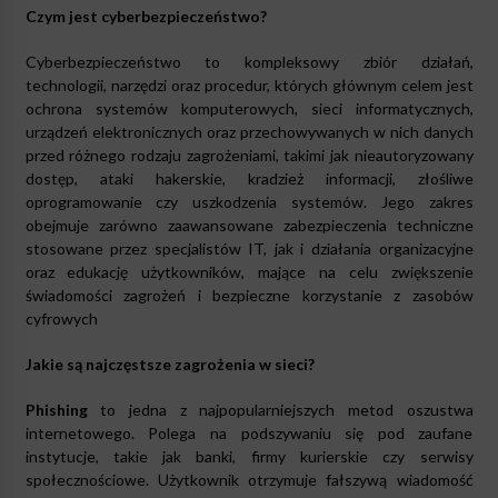
Czym jest cyberbezpieczeństwo?
Cyberbezpieczeństwo to kompleksowy zbiór działań,
technologii, narzędzi oraz procedur, których głównym celem jest
ochrona systemów komputerowych, sieci informatycznych,
urządzeń elektronicznych oraz przechowywanych w nich danych
przed różnego rodzaju zagrożeniami, takimi jak nieautoryzowany
dostęp, ataki hakerskie, kradzież informacji, złośliwe
oprogramowanie czy uszkodzenia systemów. Jego zakres
obejmuje zarówno zaawansowane zabezpieczenia techniczne
stosowane przez specjalistów IT, jak i działania organizacyjne
oraz edukację użytkowników, mające na celu zwiększenie
świadomości zagrożeń i bezpieczne korzystanie z zasobów
cyfrowych
Jakie są najczęstsze zagrożenia w sieci?
Phishing
to jedna z najpopularniejszych metod oszustwa
internetowego. Polega na podszywaniu się pod zaufane
instytucje, takie jak banki, firmy kurierskie czy serwisy
społecznościowe. Użytkownik otrzymuje fałszywą wiadomość