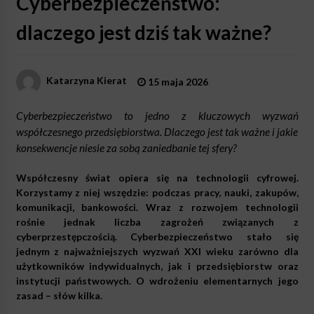
Cyberbezpieczeństwo:
dlaczego jest dziś tak ważne?
Katarzyna Kierat
15 maja 2026
Cyberbezpieczeństwo to jedno z kluczowych wyzwań
współczesnego przedsiębiorstwa. Dlaczego jest tak ważne i jakie
konsekwencje niesie za sobą zaniedbanie tej sfery?
Współczesny świat opiera się na technologii cyfrowej.
Korzystamy z niej wszędzie: podczas pracy, nauki, zakupów,
komunikacji, bankowości. Wraz z rozwojem technologii
rośnie jednak liczba zagrożeń związanych z
cyberprzestępczością. Cyberbezpieczeństwo stało się
jednym z najważniejszych wyzwań XXI wieku zarówno dla
użytkowników indywidualnych, jak i przedsiębiorstw oraz
instytucji państwowych. O wdrożeniu elementarnych jego
zasad – słów kilka.