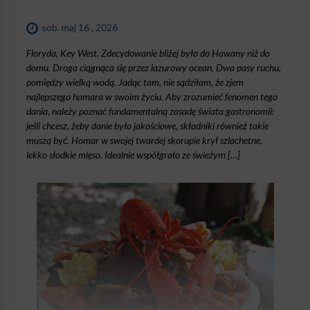
sob. maj 16 , 2026
Floryda, Key West. Zdecydowanie bliżej było do Hawany niż do
domu. Droga ciągnąca się przez lazurowy ocean. Dwa pasy ruchu,
pomiędzy wielką wodą. Jadąc tam, nie sądziłam, że zjem
najlepszego homara w swoim życiu. Aby zrozumieć fenomen tego
dania, należy poznać fundamentalną zasadę świata gastronomii:
jeśli chcesz, żeby danie było jakościowe, składniki również takie
muszą być. Homar w swojej twardej skorupie krył szlachetne,
lekko słodkie mięso. Idealnie współgrało ze świeżym […]