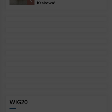
5
Krakowa!
WIG20