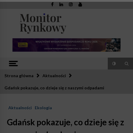
Skip
to
content
Monitor
Zaufana redakcja. Rzetelna prasa.
Rynkowy
Strona główna
Aktualności
Gdańsk pokazuje, co dzieje się z naszymi odpadami
Aktualności
Ekologia
Gdańsk pokazuje, co dzieje się z