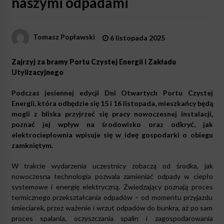
naszymi odpadami
Tomasz Popławski
6 listopada 2025
Zajrzyj za bramy Portu Czystej Energii i Zakładu
Utylizacyjnego
Podczas jesiennej edycji Dni Otwartych Portu Czystej
Energii, która odbędzie się 15 i 16 listopada, mieszkańcy będą
mogli z bliska przyjrzeć się pracy nowoczesnej instalacji,
poznać jej wpływ na środowisko oraz odkryć, jak
elektrociepłownia wpisuje się w ideę gospodarki o obiegu
zamkniętym.
W trakcie wydarzenia uczestnicy zobaczą od środka, jak
nowoczesna technologia pozwala zamieniać odpady w ciepło
systemowe i energię elektryczną. Zwiedzający poznają proces
termicznego przekształcania odpadów – od momentu przyjazdu
śmieciarek, przez ważenie i wrzut odpadów do bunkra, aż po sam
proces spalania, oczyszczania spalin i zagospodarowania