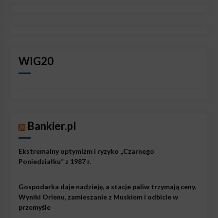
WIG20
Bankier.pl
Ekstremalny optymizm i ryzyko „Czarnego
Poniedziałku” z 1987 r.
Gospodarka daje nadzieję, a stacje paliw trzymają ceny.
Wyniki Orlenu, zamieszanie z Muskiem i odbicie w
przemyśle