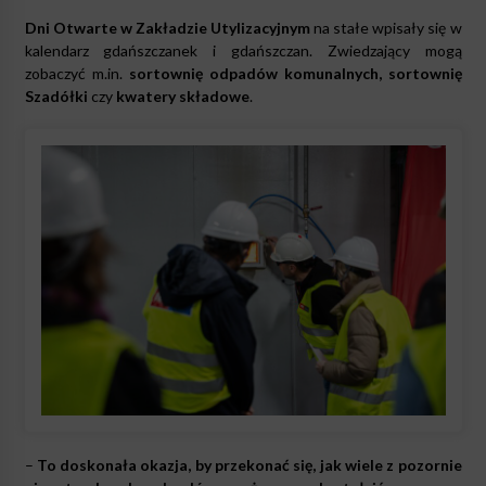
Dni Otwarte w Zakładzie Utylizacyjnym
na stałe wpisały się w
kalendarz gdańszczanek i gdańszczan. Zwiedzający mogą
zobaczyć m.in.
sortownię odpadów komunalnych, sortownię
Szadółki
czy
kwatery składowe
.
–
To doskonała okazja, by przekonać się, jak wiele z pozornie