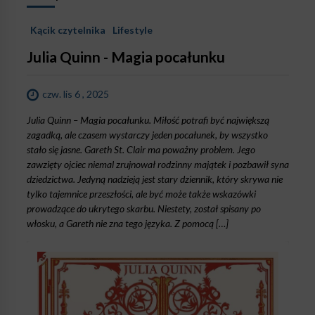
Kącik czytelnika
Lifestyle
Julia Quinn - Magia pocałunku
czw. lis 6 , 2025
Julia Quinn – Magia pocałunku. Miłość potrafi być największą
zagadką, ale czasem wystarczy jeden pocałunek, by wszystko
stało się jasne. Gareth St. Clair ma poważny problem. Jego
zawzięty ojciec niemal zrujnował rodzinny majątek i pozbawił syna
dziedzictwa. Jedyną nadzieją jest stary dziennik, który skrywa nie
tylko tajemnice przeszłości, ale być może także wskazówki
prowadzące do ukrytego skarbu. Niestety, został spisany po
włosku, a Gareth nie zna tego języka. Z pomocą […]