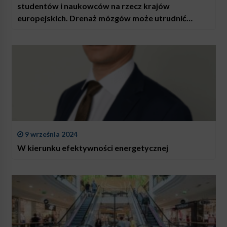
studentów i naukowców na rzecz krajów
europejskich. Drenaż mózgów może utrudnić
odbudowę tego państwa po wojnie
9 września 2024
W kierunku efektywności energetycznej