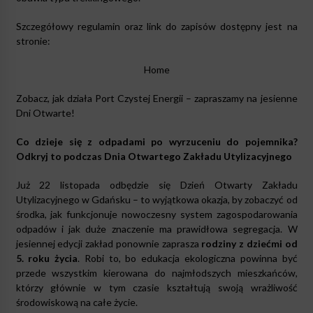
Szczegółowy regulamin oraz link do zapisów dostępny jest na
stronie:
Home
Zobacz, jak działa Port Czystej Energii – zapraszamy na jesienne
Dni Otwarte!
Co dzieje się z odpadami po wyrzuceniu do pojemnika?
Odkryj to podczas Dnia Otwartego Zakładu Utylizacyjnego
Już 22 listopada odbędzie się Dzień Otwarty Zakładu
Utylizacyjnego w Gdańsku – to wyjątkowa okazja, by zobaczyć od
środka, jak funkcjonuje nowoczesny system zagospodarowania
odpadów i jak duże znaczenie ma prawidłowa segregacja. W
jesiennej edycji zakład ponownie zaprasza
rodziny z dziećmi od
5. roku życia
. Robi to, bo edukacja ekologiczna powinna być
przede wszystkim kierowana do najmłodszych mieszkańców,
którzy głównie w tym czasie kształtują swoją wrażliwość
środowiskową na całe życie.