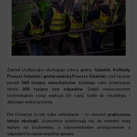
Zakład Utylizacyjny obsługuje cztery gminy:
Gdańsk, Kolbudy,
Pruszcz Gdański
i
gminę wiejską Pruszcz Gdański
,
czyli łącznie
ponad
560 tysięcy mieszkańców
. Każdego roku przetwarza
około
300 tysięcy ton odpadów
. Dzięki nowoczesnym
technologiom coraz większa ich część trafia do recyklingu i
dalszego wykorzystania.
Dni Otwarte to nie tylko zwiedzanie – to również
praktyczna
lekcja ekologii
. Uczestnicy przekonują się, że również mają
wpływ na środowisko, a odpowiedzialne postępowanie z
odpadami to nasza wspólna sprawa.