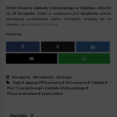
Dzień Otwarty Zakładu Utylizacyjnego w Gdańsku
odbędzie
się
22 listopada
. Udział w wydarzeniu jest
bezpłatny
, jednak
obowiązują wcześniejsze zapisy. Szczegóły znajdują się na
stronie:
dzienotwarty.zut.com.pl
Podziel się:
Kategorie:
Aktualności
,
Ekologia
Tagi: #
agencja PR Katowice
#
Dni otwarte
#
Gdańsk
#
Port Czystej Energii i Zakładu Utylizacyjnego
#
Prasa drukowana
#
prasa online
Nastepne