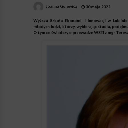
Joanna Gulewicz
30 maja 2022
Wyższa Szkoła Ekonomii i Innowacji w Lublinie 
młodych ludzi, którzy, wybierając studia, podejm
O tym co świadczy o przewadze WSEI z mgr Teres