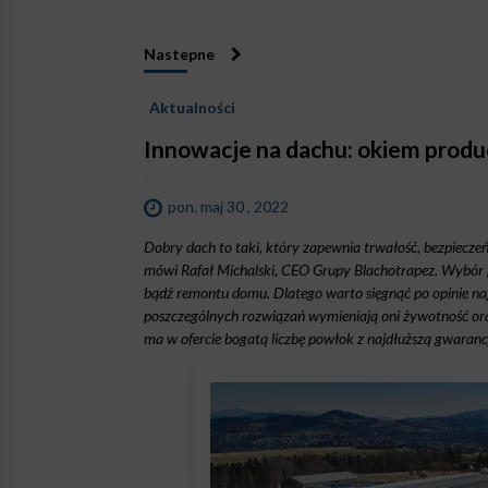
Nastepne
Aktualności
Innowacje na dachu: okiem prod
pon. maj 30 , 2022
Dobry dach to taki, który zapewnia trwałość, bezpiecze
mówi Rafał Michalski, CEO Grupy Blachotrapez. Wybór 
bądź remontu domu. Dlatego warto sięgnąć po opinie na
poszczególnych rozwiązań wymieniają oni żywotność ora
ma w ofercie bogatą liczbę powłok z najdłuższą gwaranc