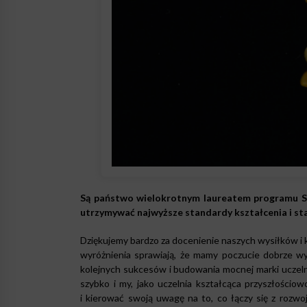
Są państwo wielokrotnym laureatem programu Sym
utrzymywać najwyższe standardy kształcenia i sta
Dziękujemy bardzo za docenienie naszych wysiłków i
wyróżnienia sprawiają, że mamy poczucie dobrze wy
kolejnych sukcesów i budowania mocnej marki uczelni
szybko i my, jako uczelnia kształcąca przyszłości
i kierować swoją uwagę na to, co łączy się z rozw