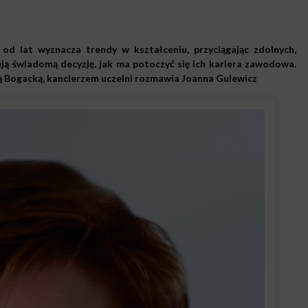
od lat wyznacza trendy w kształceniu, przyciągając zdolnych,
ują świadomą decyzję, jak ma potoczyć się ich kariera zawodowa.
ą Bogacką, kanclerzem uczelni rozmawia Joanna Gulewicz