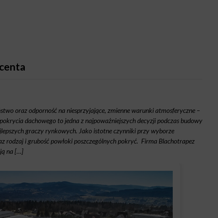
ucenta
ństwo oraz odporność na niesprzyjające, zmienne warunki atmosferyczne –
pokrycia dachowego to jedna z najpoważniejszych decyzji podczas budowy
jlepszych graczy rynkowych. Jako istotne czynniki przy wyborze
z rodzaj i grubość powłoki poszczególnych pokryć. Firma Blachotrapez
ją na […]