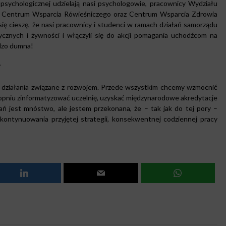
psychologicznej udzielają nasi psychologowie, pracownicy Wydziału
o Centrum Wsparcia Rówieśniczego oraz Centrum Wsparcia Zdrowia
się cieszę, że nasi pracownicy i studenci w ramach działań samorządu
cznych i żywności i włączyli się do akcji pomagania uchodźcom na
rdzo dumna!
?
działania związane z rozwojem. Przede wszystkim chcemy wzmocnić
stopniu zinformatyzować uczelnię, uzyskać międzynarodowe akredytacje
ań jest mnóstwo, ale jestem przekonana, że – tak jak do tej pory –
kontynuowania przyjętej strategii, konsekwentnej codziennej pracy