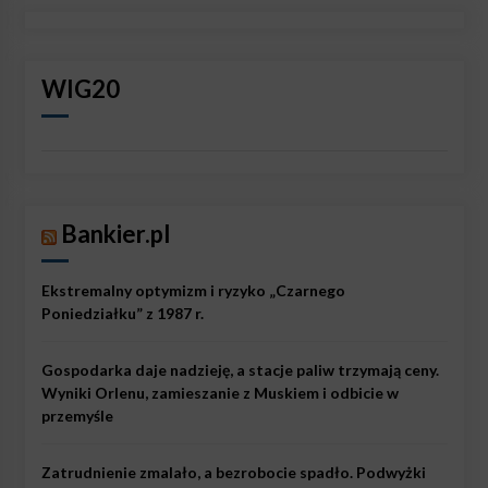
WIG20
Bankier.pl
Ekstremalny optymizm i ryzyko „Czarnego
Poniedziałku” z 1987 r.
Gospodarka daje nadzieję, a stacje paliw trzymają ceny.
Wyniki Orlenu, zamieszanie z Muskiem i odbicie w
przemyśle
Zatrudnienie zmalało, a bezrobocie spadło. Podwyżki