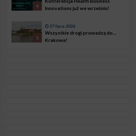
Konferencja Health Business
4
Innovations już we wrześniu!
27 lipca 2026
Wszystkie drogi prowadzą do…
5
Krakowa!