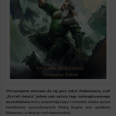
Otrzymujemy nieznany do tej pory tekst Ambarkanta, czyli
„Kształt świata”, jedyny opis natury tego wyimaginowanego
wszechświata
, który uzupełniają mapy i schematy świata sprzed
kataklizmów spowodowanych Wojną Bogów oraz upadkiem
Númenoru, a także po tych katastrofach.