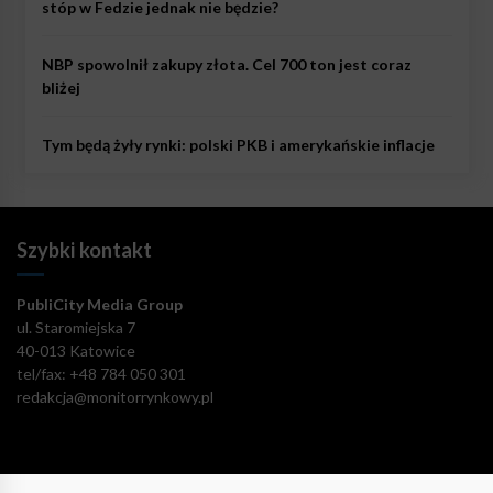
stóp w Fedzie jednak nie będzie?
NBP spowolnił zakupy złota. Cel 700 ton jest coraz
bliżej
Tym będą żyły rynki: polski PKB i amerykańskie inflacje
Szybki kontakt
PubliCity Media Group
ul. Staromiejska 7
40-013 Katowice
tel/fax: +48 784 050 301
redakcja@monitorrynkowy.pl