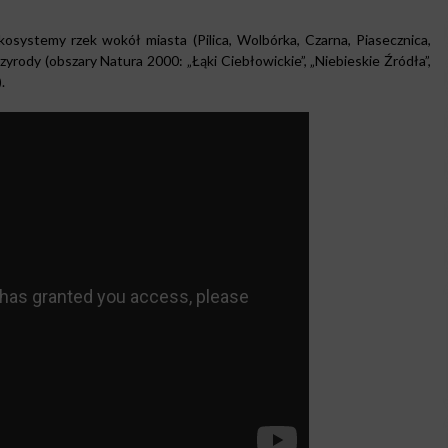
systemy rzek wokół miasta (Pilica, Wolbórka, Czarna, Piasecznica,
zyrody (obszary Natura 2000: „Łąki Ciebłowickie”, „Niebieskie Źródła”,
.