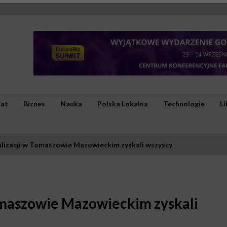
iat
Biznes
Nauka
Polska Lokalna
Technologie
Li
lizacji w Tomaszowie Mazowieckim zyskali wszyscy
omaszowie Mazowieckim zyskali