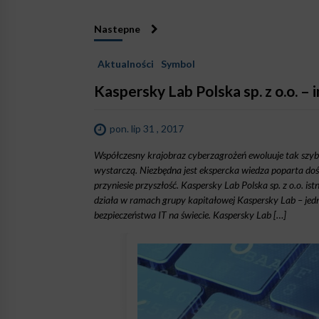
Nastepne
Aktualności
Symbol
Kaspersky Lab Polska sp. z o.o. –
pon. lip 31 , 2017
Współczesny krajobraz cyberzagrożeń ewoluuje tak szybko
wystarczą. Niezbędna jest ekspercka wiedza poparta do
przyniesie przyszłość. Kaspersky Lab Polska sp. z o.o. is
działa w ramach grupy kapitałowej Kaspersky Lab – jed
bezpieczeństwa IT na świecie. Kaspersky Lab […]