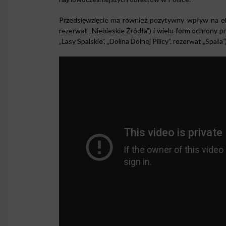
Przedsięwzięcie ma również pozytywny wpływ na eko
rezerwat „Niebieskie Źródła”) i wielu form ochrony pr
„Lasy Spalskie”, „Dolina Dolnej Pilicy”, rezerwat „Spała”)