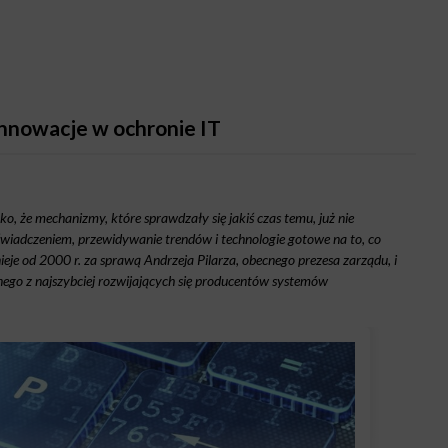
 innowacje w ochronie IT
, że mechanizmy, które sprawdzały się jakiś czas temu, już nie
świadczeniem, przewidywanie trendów i technologie gotowe na to, co
tnieje od 2000 r. za sprawą Andrzeja Pilarza, obecnego prezesa zarządu, i
nego z najszybciej rozwijających się producentów systemów