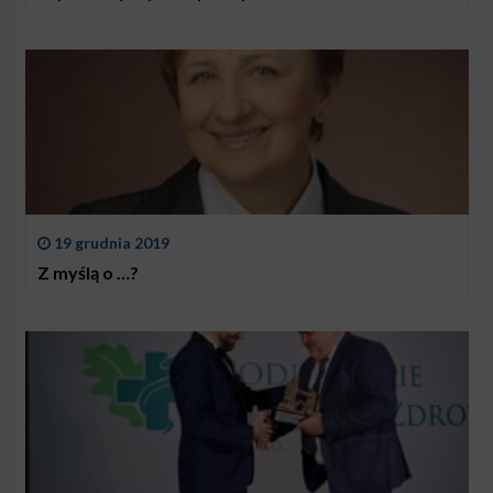
19 grudnia 2019
Z myślą o …?