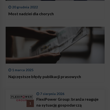
20 grudnia 2022
Most nadziei dla chorych
1 marca 2025
Najczęstsze błędy publikacji prasowych
7 sierpnia 2026
FlexiPower Group: branża reaguje
1
na sytuację gospodarczą