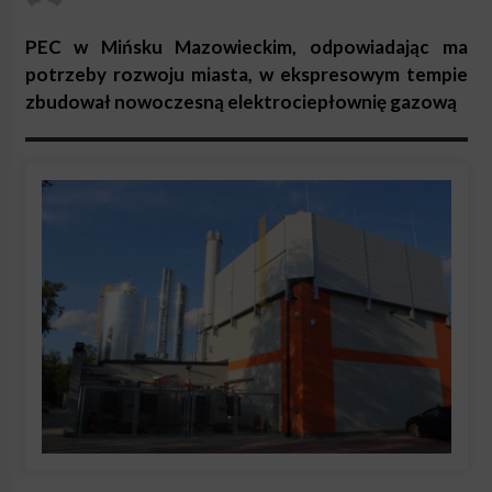
PEC w Mińsku Mazowieckim, odpowiadając ma
potrzeby rozwoju miasta, w ekspresowym tempie
zbudował nowoczesną elektrociepłownię gazową