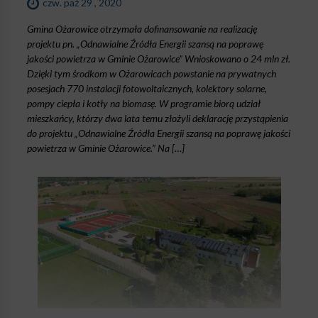
czw. paź 29 , 2020
Gmina Ożarowice otrzymała dofinansowanie na realizację
projektu pn. „Odnawialne Źródła Energii szansą na poprawę
jakości powietrza w Gminie Ożarowice” Wnioskowano o 24 mln zł.
Dzięki tym środkom w Ożarowicach powstanie na prywatnych
posesjach 770 instalacji fotowoltaicznych, kolektory solarne,
pompy ciepła i kotły na biomasę. W programie biorą udział
mieszkańcy, którzy dwa lata temu złożyli deklarację przystąpienia
do projektu „Odnawialne Źródła Energii szansą na poprawę jakości
powietrza w Gminie Ożarowice.” Na […]