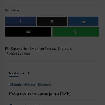
Podziel się:
Kategorie:
#MonitorPoleca
,
Ekologia
,
Polska Lokalna
Nastepne
#MonitorPoleca
Ekologia
Ożarowice stawiają na OZE