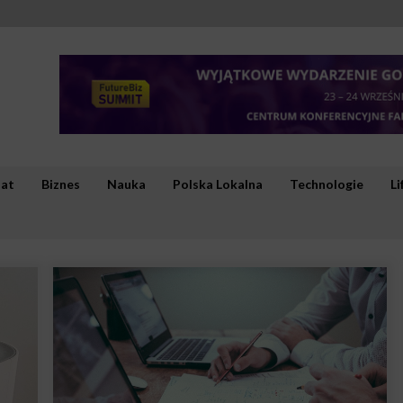
iat
Biznes
Nauka
Polska Lokalna
Technologie
Li