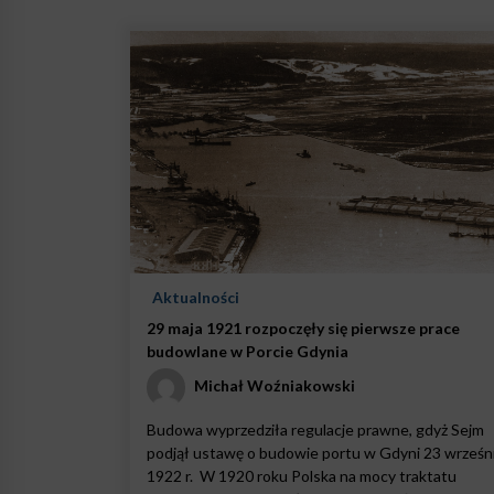
Aktualności
29 maja 1921 rozpoczęły się pierwsze prace
budowlane w Porcie Gdynia
Michał Woźniakowski
Budowa wyprzedziła regulacje prawne, gdyż Sejm
podjął ustawę o budowie portu w Gdyni 23 wrześn
1922 r. W 1920 roku Polska na mocy traktatu