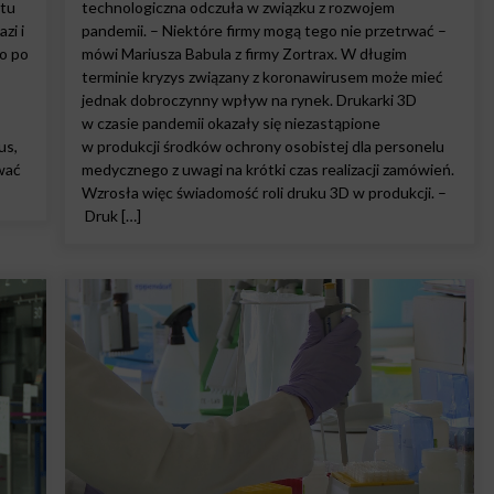
etu
technologiczna odczuła w związku z rozwojem
zi i
pandemii. – Niektóre firmy mogą tego nie przetrwać –
o po
mówi Mariusza Babula z firmy Zortrax. W długim
terminie kryzys związany z koronawirusem może mieć
jednak dobroczynny wpływ na rynek. Drukarki 3D
w czasie pandemii okazały się niezastąpione
us,
w produkcji środków ochrony osobistej dla personelu
ować
medycznego z uwagi na krótki czas realizacji zamówień.
Wzrosła więc świadomość roli druku 3D w produkcji. –
Druk […]