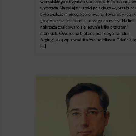
wersalskiego otrzymała sto czterdzieści kilometró
wybrzeża. Na całej długości polskiego wybrzeża tr
było znaleźć miejsce, które gwarantowałoby realny
gospodarczo i militarnie – dostęp do morza. Na linii
nabrzeża znajdowało się jedynie kilka przystani
morskich. Ówczesna blokada polskiego handlu i
żeglugi, jaką wprowadziło Wolne Miasto Gdańsk, b
[…]