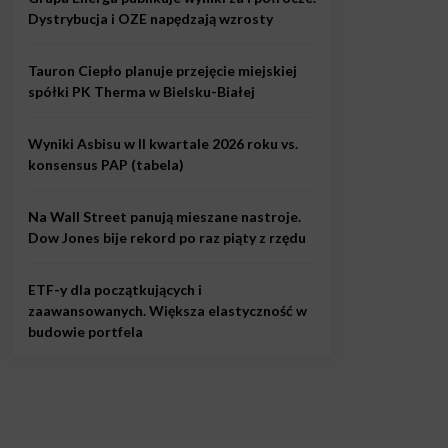
Dystrybucja i OZE napędzają wzrosty
Tauron Ciepło planuje przejęcie miejskiej
spółki PK Therma w Bielsku-Białej
Wyniki Asbisu w II kwartale 2026 roku vs.
konsensus PAP (tabela)
Na Wall Street panują mieszane nastroje.
Dow Jones bije rekord po raz piąty z rzędu
ETF-y dla początkujących i
zaawansowanych. Większa elastyczność w
budowie portfela