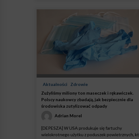
Aktualności
Zdrowie
Zużyliśmy miliony ton maseczek i rękawiczek.
Polscy naukowcy zbadają, jak bezpiecznie dla
środowiska zutylizować odpady
Adrian Morel
[DEPESZA] W USA produkuje się fartuchy
wielokrotnego użytku z poduszek powietrznych, k