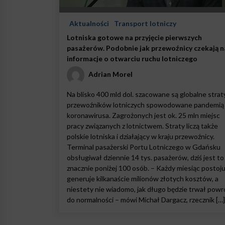
Aktualności
Transport lotniczy
Lotniska gotowe na przyjęcie pierwszych
pasażerów. Podobnie jak przewoźnicy czekają n
informacje o otwarciu ruchu lotniczego
Adrian Morel
Na blisko 400 mld dol. szacowane są globalne strat
przewoźników lotniczych spowodowane pandemią
koronawirusa. Zagrożonych jest ok. 25 mln miejsc
pracy związanych z lotnictwem. Straty liczą także
polskie lotniska i działający w kraju przewoźnicy.
Terminal pasażerski Portu Lotniczego w Gdańsku
obsługiwał dziennie 14 tys. pasażerów, dziś jest to
znacznie poniżej 100 osób. – Każdy miesiąc postoj
generuje kilkanaście milionów złotych kosztów, a
niestety nie wiadomo, jak długo będzie trwał powr
do normalności – mówi Michał Dargacz, rzecznik […]