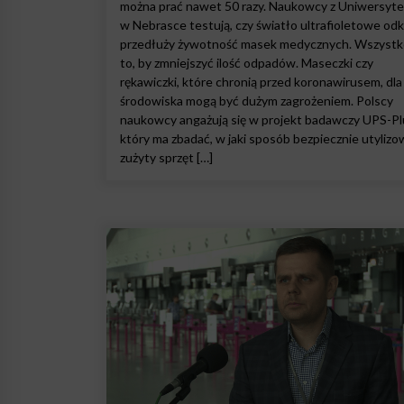
można prać nawet 50 razy. Naukowcy z Uniwersyt
w Nebrasce testują, czy światło ultrafioletowe odka
przedłuży żywotność masek medycznych. Wszystk
to, by zmniejszyć ilość odpadów. Maseczki czy
rękawiczki, które chronią przed koronawirusem, dla
środowiska mogą być dużym zagrożeniem. Polscy
naukowcy angażują się w projekt badawczy UPS-Pl
który ma zbadać, w jaki sposób bezpiecznie utyliz
zużyty sprzęt […]