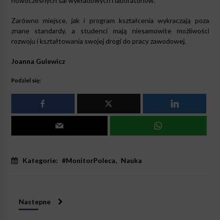
nowoczesnych sal wykładowych i laboratoriów.
Zarówno miejsce, jak i program kształcenia wykraczają poza
znane standardy, a studenci mają niesamowite możliwości
rozwoju i kształtowania swojej drogi do pracy zawodowej.
Joanna Gulewicz
Podziel się:
Kategorie:
#MonitorPoleca
,
Nauka
Nastepne