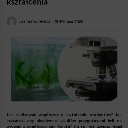
kształcenia
Joanna Gulewicz
30 lipca 2020
Jak realizować współczesne kształcenie studentów? Jak
kształcić, aby absolwenci studiów przygotowani byli na
wyzwania współczesnego świata? Co to jest
„concept based