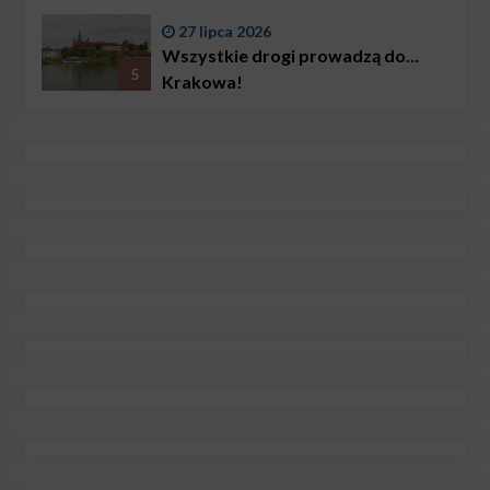
27 lipca 2026
Wszystkie drogi prowadzą do…
5
Krakowa!