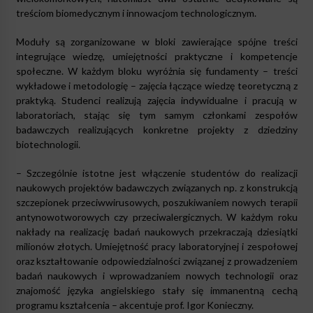
treściom biomedycznym i innowacjom technologicznym.
Moduły są zorganizowane w bloki zawierające spójne treści
integrujące wiedzę, umiejętności praktyczne i kompetencje
społeczne. W każdym bloku wyróżnia się fundamenty – treści
wykładowe i metodologię – zajęcia łączące wiedzę teoretyczną z
praktyką. Studenci realizują zajęcia indywidualne i pracują w
laboratoriach, stając się tym samym członkami zespołów
badawczych realizujących konkretne projekty z dziedziny
biotechnologii.
– Szczególnie istotne jest włączenie studentów do realizacji
naukowych projektów badawczych związanych np. z konstrukcją
szczepionek przeciwwirusowych, poszukiwaniem nowych terapii
antynowotworowych czy przeciwalergicznych. W każdym roku
nakłady na realizację badań naukowych przekraczają dziesiątki
milionów złotych. Umiejętność pracy laboratoryjnej i zespołowej
oraz kształtowanie odpowiedzialności związanej z prowadzeniem
badań naukowych i wprowadzaniem nowych technologii oraz
znajomość języka angielskiego stały się immanentną cechą
programu kształcenia – akcentuje prof. Igor Konieczny.