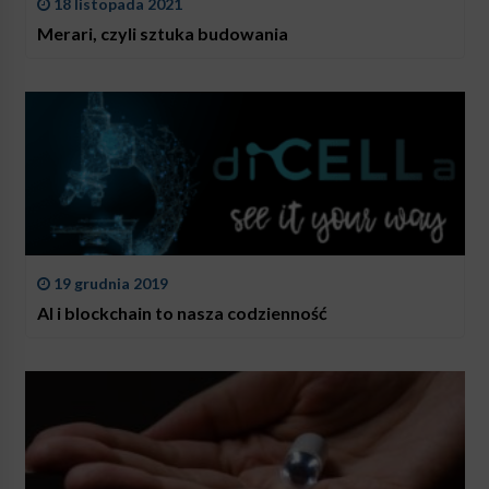
18 listopada 2021
Merari, czyli sztuka budowania
19 grudnia 2019
AI i blockchain to nasza codzienność