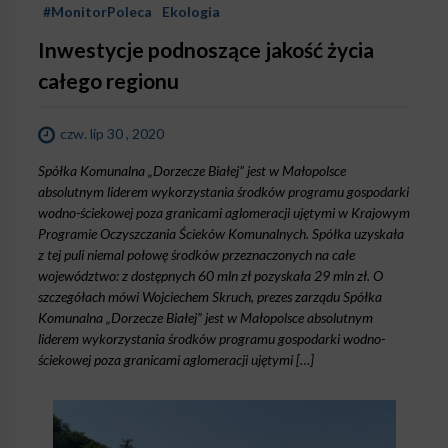
#MonitorPoleca
Ekologia
Inwestycje podnoszące jakość życia
całego regionu
czw. lip 30 , 2020
Spółka Komunalna „Dorzecze Białej” jest w Małopolsce
absolutnym liderem wykorzystania środków programu gospodarki
wodno-ściekowej poza granicami aglomeracji ujętymi w Krajowym
Programie Oczyszczania Ścieków Komunalnych. Spółka uzyskała
z tej puli niemal połowę środków przeznaczonych na całe
województwo: z dostępnych 60 mln zł pozyskała 29 mln zł. O
szczegółach mówi Wojciechem Skruch, prezes zarządu Spółka
Komunalna „Dorzecze Białej” jest w Małopolsce absolutnym
liderem wykorzystania środków programu gospodarki wodno-
ściekowej poza granicami aglomeracji ujętymi […]